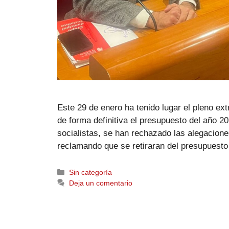
Este 29 de enero ha tenido lugar el pleno ex
de forma definitiva el presupuesto del año 2
socialistas, se han rechazado las alegacione
reclamando que se retiraran del presupues
Sin categoría
Deja un comentario