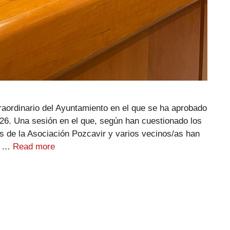
traordinario del Ayuntamiento en el que se ha aprobado
026. Una sesión en el que, según han cuestionado los
s de la Asociación Pozcavir y varios vecinos/as han
to …
Read more