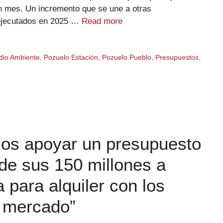
n mes. Un incremento que se une a otras
 ejecutados en 2025 …
Read more
io Ambiente
,
Pozuelo Estación
,
Pozuelo Pueblo
,
Presupuestos
,
os apoyar un presupuesto
 de sus 150 millones a
 para alquiler con los
l mercado”