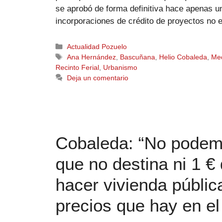
se aprobó de forma definitiva hace apenas u
incorporaciones de crédito de proyectos no
Actualidad Pozuelo
Ana Hernández
,
Bascuñana
,
Helio Cobaleda
,
Med
Recinto Ferial
,
Urbanismo
Deja un comentario
Cobaleda: “No podem
que no destina ni 1 €
hacer vivienda pública
precios que hay en e