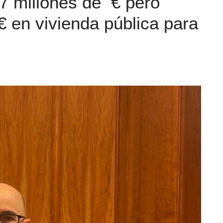
7 millones de € pero
1 € en vivienda pública para