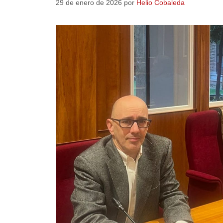
29 de enero de 2026
por
Helio Cobaleda