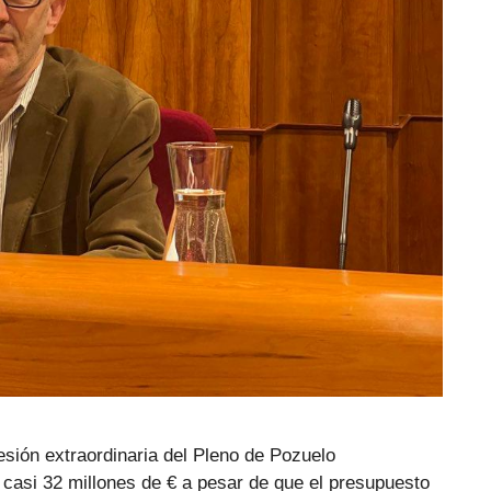
sión extraordinaria del Pleno de Pozuelo
casi 32 millones de € a pesar de que el presupuesto