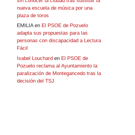
sin conocer la ciudad tras sustituir la
nueva escuela de música por una
plaza de toros
EMILIA
en
El PSOE de Pozuelo
adapta sus propuestas para las
personas con discapacidad a Lectura
Fácil
Isabel Louchard
en
El PSOE de
Pozuelo reclama al Ayuntamiento la
paralización de Montegancedo tras la
decisión del TSJ