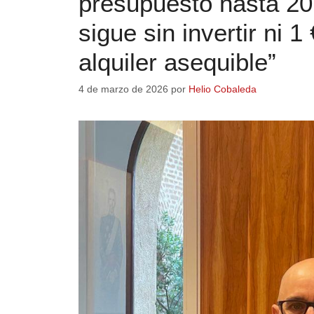
presupuesto hasta 20
sigue sin invertir ni 
alquiler asequible”
4 de marzo de 2026
por
Helio Cobaleda