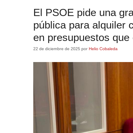
El PSOE pide una gra
pública para alquiler
en presupuestos que 
22 de diciembre de 2025
por
Helio Cobaleda