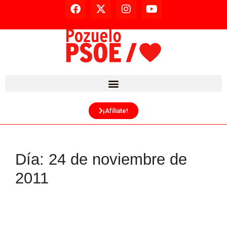
¡Afíliate!
Día:
24 de noviembre de
2011