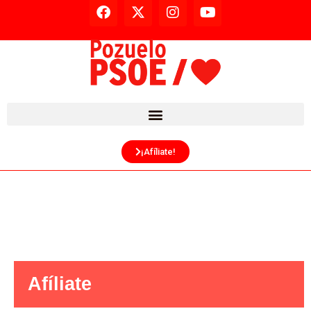
¡Afíliate!
Afíliate