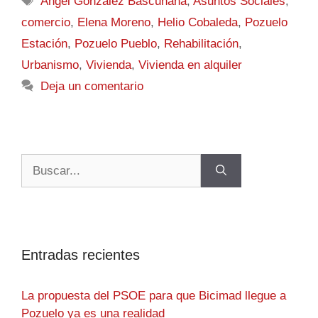
Angel González Bascuñana
,
Asuntos Sociales
,
comercio
,
Elena Moreno
,
Helio Cobaleda
,
Pozuelo
Estación
,
Pozuelo Pueblo
,
Rehabilitación
,
Urbanismo
,
Vivienda
,
Vivienda en alquiler
Deja un comentario
Entradas recientes
La propuesta del PSOE para que Bicimad llegue a
Pozuelo ya es una realidad