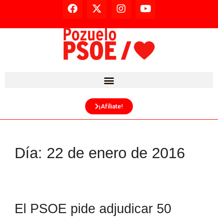
¡Afíliate!
Día:
22 de enero de 2016
El PSOE pide adjudicar 50