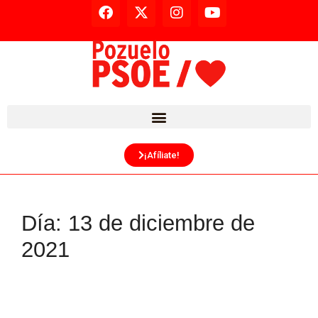
¡Afíliate!
Día:
13 de diciembre de
2021