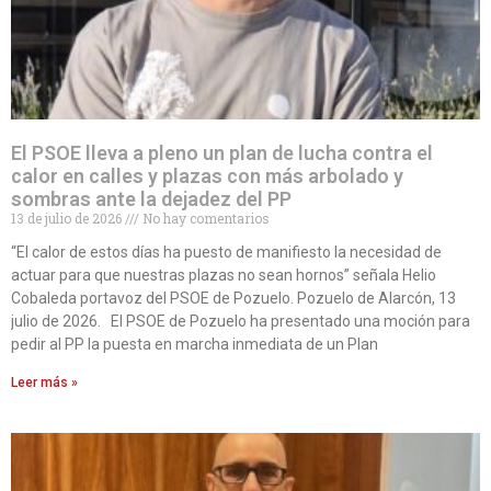
El PSOE lleva a pleno un plan de lucha contra el
calor en calles y plazas con más arbolado y
sombras ante la dejadez del PP
13 de julio de 2026
No hay comentarios
“El calor de estos días ha puesto de manifiesto la necesidad de
actuar para que nuestras plazas no sean hornos” señala Helio
Cobaleda portavoz del PSOE de Pozuelo. Pozuelo de Alarcón, 13
julio de 2026. El PSOE de Pozuelo ha presentado una moción para
pedir al PP la puesta en marcha inmediata de un Plan
Leer más »