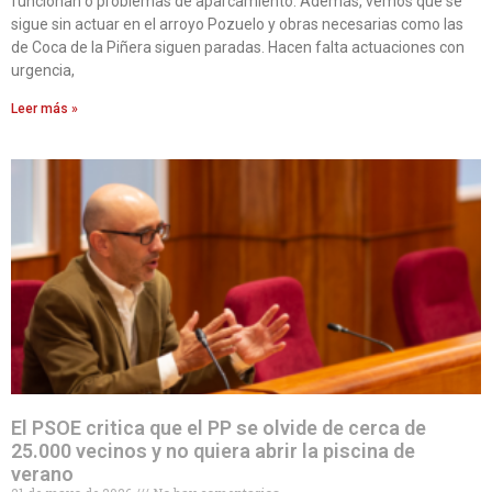
funcionan o problemas de aparcamiento. Además, vemos que se
sigue sin actuar en el arroyo Pozuelo y obras necesarias como las
de Coca de la Piñera siguen paradas. Hacen falta actuaciones con
urgencia,
Leer más »
El PSOE critica que el PP se olvide de cerca de
25.000 vecinos y no quiera abrir la piscina de
verano