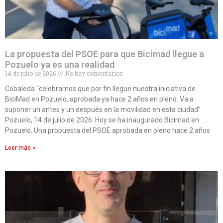
La propuesta del PSOE para que Bicimad llegue a
Pozuelo ya es una realidad
14 de julio de 2026
No hay comentarios
Cobaleda “celebramos que por fin llegue nuestra iniciativa de
BiciMad en Pozuelo, aprobada ya hace 2 años en pleno. Va a
suponer un antes y un después en la movilidad en esta ciudad”
Pozuelo, 14 de julio de 2026. Hoy se ha inaugurado Bicimad en
Pozuelo. Una propuesta del PSOE aprobada en pleno hace 2 años
Leer más »