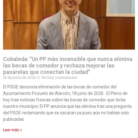
Cobaleda: “Un PP más insensible que nunca elimina
las becas de comedor y rechaza mejorar las
pasarelas que conectan la ciudad”
18 de junio de 2026
No hay comentarios
El PSOE denuncia eliminación de las becas de comedor del
Ayuntamiento Pozuelo de Alarcón, 18 junio de 2026. El Pleno de
hoy trae noticias frescas sobre las becas de comedor que tenía
nuestro municipio: El PP anuncia que las elimina tras una pregunta
del PSOE reclamando que se sacaran ya pues aún no habían sido
publicadas.
Leer más »