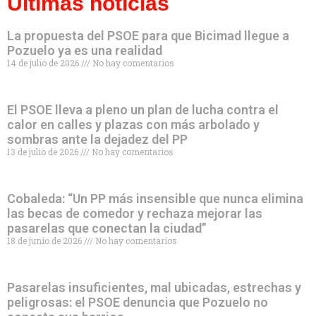
Últimas noticias
La propuesta del PSOE para que Bicimad llegue a
Pozuelo ya es una realidad
14 de julio de 2026
No hay comentarios
El PSOE lleva a pleno un plan de lucha contra el
calor en calles y plazas con más arbolado y
sombras ante la dejadez del PP
13 de julio de 2026
No hay comentarios
Cobaleda: “Un PP más insensible que nunca elimina
las becas de comedor y rechaza mejorar las
pasarelas que conectan la ciudad”
18 de junio de 2026
No hay comentarios
Pasarelas insuficientes, mal ubicadas, estrechas y
peligrosas: el PSOE denuncia que Pozuelo no