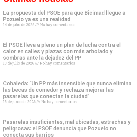
La propuesta del PSOE para que Bicimad llegue a
Pozuelo ya es una realidad
14 de julio de 2026
No hay comentarios
El PSOE lleva a pleno un plan de lucha contra el
calor en calles y plazas con más arbolado y
sombras ante la dejadez del PP
13 de julio de 2026
No hay comentarios
Cobaleda: “Un PP más insensible que nunca elimina
las becas de comedor y rechaza mejorar las
pasarelas que conectan la ciudad”
18 de junio de 2026
No hay comentarios
Pasarelas insuficientes, mal ubicadas, estrechas y
peligrosas: el PSOE denuncia que Pozuelo no
conecta sus barrios