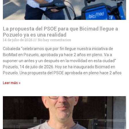
La propuesta del PSOE para que Bicimad llegue a
Pozuelo ya es una realidad
14 de julio de 2026
No hay comentarios
Cobaleda “celebramos que por fin llegue nuestra iniciativa de
BiciMad en Pozuelo, aprobada ya hace 2 años en pleno. Va a
suponer un antes y un después en la movilidad en esta ciudad”
Pozuelo, 14 de julio de 2026. Hoy se ha inaugurado Bicimad en
Pozuelo. Una propuesta del PSOE aprobada en pleno hace 2 años
Leer más »