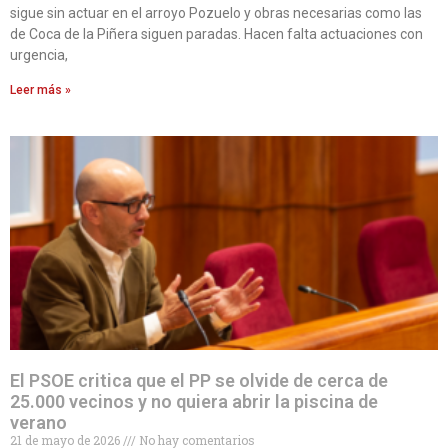
sigue sin actuar en el arroyo Pozuelo y obras necesarias como las
de Coca de la Piñera siguen paradas. Hacen falta actuaciones con
urgencia,
Leer más »
El PSOE critica que el PP se olvide de cerca de
25.000 vecinos y no quiera abrir la piscina de
verano
21 de mayo de 2026
No hay comentarios