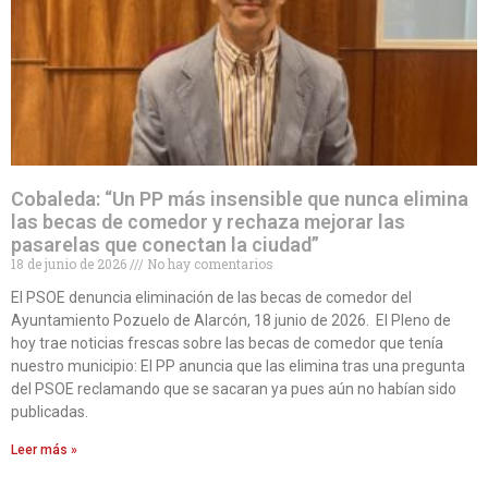
Cobaleda: “Un PP más insensible que nunca elimina
las becas de comedor y rechaza mejorar las
pasarelas que conectan la ciudad”
18 de junio de 2026
No hay comentarios
El PSOE denuncia eliminación de las becas de comedor del
Ayuntamiento Pozuelo de Alarcón, 18 junio de 2026. El Pleno de
hoy trae noticias frescas sobre las becas de comedor que tenía
nuestro municipio: El PP anuncia que las elimina tras una pregunta
del PSOE reclamando que se sacaran ya pues aún no habían sido
publicadas.
Leer más »