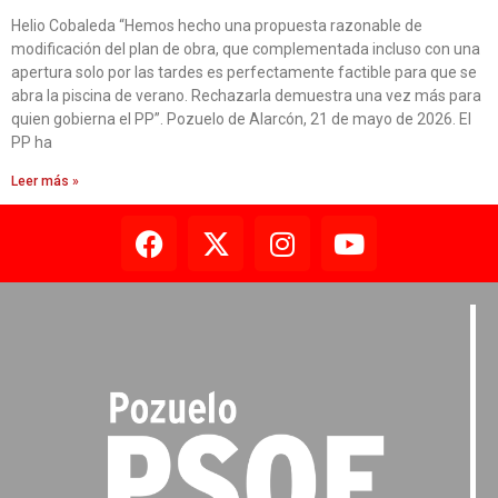
Helio Cobaleda “Hemos hecho una propuesta razonable de
modificación del plan de obra, que complementada incluso con una
apertura solo por las tardes es perfectamente factible para que se
abra la piscina de verano. Rechazarla demuestra una vez más para
quien gobierna el PP”. Pozuelo de Alarcón, 21 de mayo de 2026. El
PP ha
Leer más »