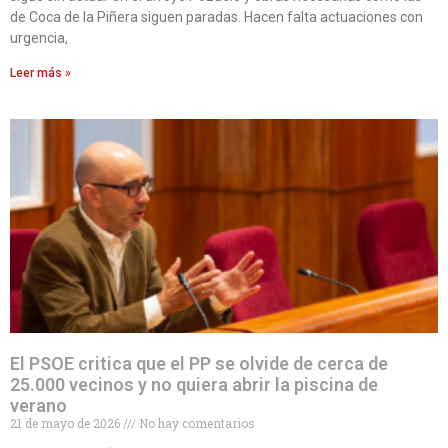
de Coca de la Piñera siguen paradas. Hacen falta actuaciones con
urgencia,
Leer más »
El PSOE critica que el PP se olvide de cerca de
25.000 vecinos y no quiera abrir la piscina de
verano
21 de mayo de 2026
No hay comentarios