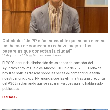
Cobaleda: “Un PP más insensible que nunca elimina
las becas de comedor y rechaza mejorar las
pasarelas que conectan la ciudad”
18 de junio de 2026
No hay comentarios
El PSOE denuncia eliminación de las becas de comedor del
Ayuntamiento Pozuelo de Alarcón, 18 junio de 2026. El Pleno de
hoy trae noticias frescas sobre las becas de comedor que tenía
nuestro municipio: El PP anuncia que las elimina tras una pregunta
del PSOE reclamando que se sacaran ya pues aún no habían sido
publicadas.
Leer más »