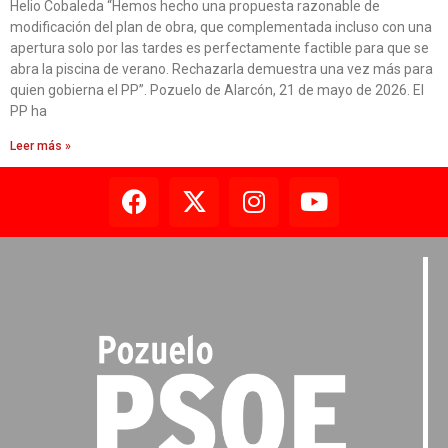
Helio Cobaleda “Hemos hecho una propuesta razonable de
modificación del plan de obra, que complementada incluso con una
apertura solo por las tardes es perfectamente factible para que se
abra la piscina de verano. Rechazarla demuestra una vez más para
quien gobierna el PP”. Pozuelo de Alarcón, 21 de mayo de 2026. El
PP ha
Leer más »