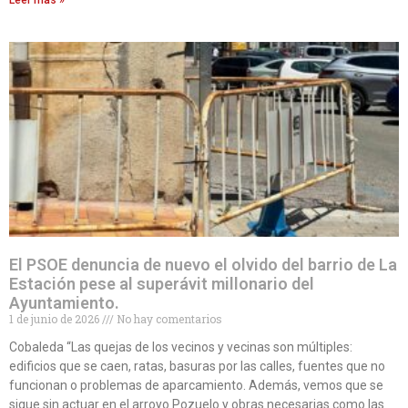
El PSOE denuncia de nuevo el olvido del barrio de La
Estación pese al superávit millonario del
Ayuntamiento.
1 de junio de 2026
No hay comentarios
Cobaleda “Las quejas de los vecinos y vecinas son múltiples:
edificios que se caen, ratas, basuras por las calles, fuentes que no
funcionan o problemas de aparcamiento. Además, vemos que se
sigue sin actuar en el arroyo Pozuelo y obras necesarias como las