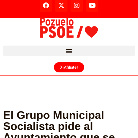
¡Afíliate!
El Grupo Municipal
Socialista pide al
Ayuntamiento que se