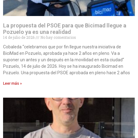
La propuesta del PSOE para que Bicimad llegue a
Pozuelo ya es una realidad
14 de julio de 2026
No hay comentarios
Cobaleda “celebramos que por fin llegue nuestra iniciativa de
BiciMad en Pozuelo, aprobada ya hace 2 años en pleno. Va a
suponer un antes y un después en la movilidad en esta ciudad”
Pozuelo, 14 de julio de 2026. Hoy se ha inaugurado Bicimad en
Pozuelo. Una propuesta del PSOE aprobada en pleno hace 2 años
Leer más »