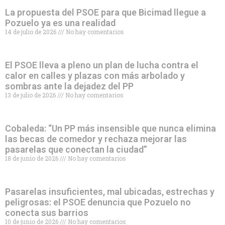
La propuesta del PSOE para que Bicimad llegue a
Pozuelo ya es una realidad
14 de julio de 2026
No hay comentarios
El PSOE lleva a pleno un plan de lucha contra el
calor en calles y plazas con más arbolado y
sombras ante la dejadez del PP
13 de julio de 2026
No hay comentarios
Cobaleda: “Un PP más insensible que nunca elimina
las becas de comedor y rechaza mejorar las
pasarelas que conectan la ciudad”
18 de junio de 2026
No hay comentarios
Pasarelas insuficientes, mal ubicadas, estrechas y
peligrosas: el PSOE denuncia que Pozuelo no
conecta sus barrios
10 de junio de 2026
No hay comentarios