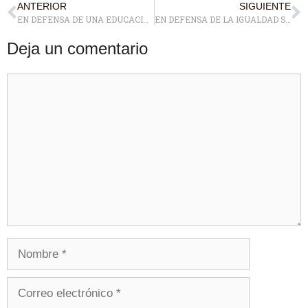
ANTERIOR
SIGUIENTE
EN DEFENSA DE UNA EDUCACIÓN PÚBLICA Y DE CALIDAD, TAMBIÉN PARA POZUELO
EN DEFENSA DE LA IGUALDAD SOCIAL EN POZUELO
Deja un comentario