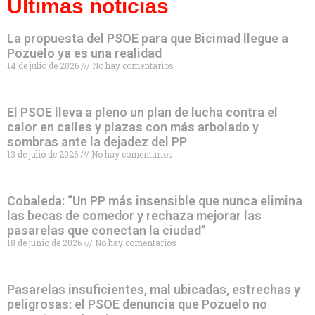
Últimas noticias
La propuesta del PSOE para que Bicimad llegue a
Pozuelo ya es una realidad
14 de julio de 2026
No hay comentarios
El PSOE lleva a pleno un plan de lucha contra el
calor en calles y plazas con más arbolado y
sombras ante la dejadez del PP
13 de julio de 2026
No hay comentarios
Cobaleda: “Un PP más insensible que nunca elimina
las becas de comedor y rechaza mejorar las
pasarelas que conectan la ciudad”
18 de junio de 2026
No hay comentarios
Pasarelas insuficientes, mal ubicadas, estrechas y
peligrosas: el PSOE denuncia que Pozuelo no