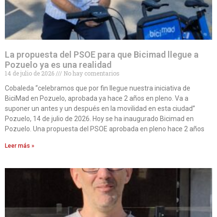
La propuesta del PSOE para que Bicimad llegue a
Pozuelo ya es una realidad
14 de julio de 2026
No hay comentarios
Cobaleda “celebramos que por fin llegue nuestra iniciativa de
BiciMad en Pozuelo, aprobada ya hace 2 años en pleno. Va a
suponer un antes y un después en la movilidad en esta ciudad”
Pozuelo, 14 de julio de 2026. Hoy se ha inaugurado Bicimad en
Pozuelo. Una propuesta del PSOE aprobada en pleno hace 2 años
Leer más »