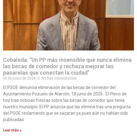
Cobaleda: “Un PP más insensible que nunca elimina
las becas de comedor y rechaza mejorar las
pasarelas que conectan la ciudad”
18 de junio de 2026
No hay comentarios
El PSOE denuncia eliminación de las becas de comedor del
Ayuntamiento Pozuelo de Alarcón, 18 junio de 2026. El Pleno de
hoy trae noticias frescas sobre las becas de comedor que tenía
nuestro municipio: El PP anuncia que las elimina tras una pregunta
del PSOE reclamando que se sacaran ya pues aún no habían sido
publicadas.
Leer más »