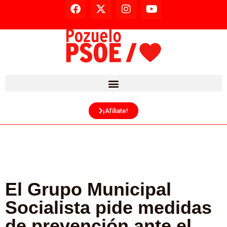
¡Afíliate!
El Grupo Municipal
Socialista pide medidas
de prevención ante el