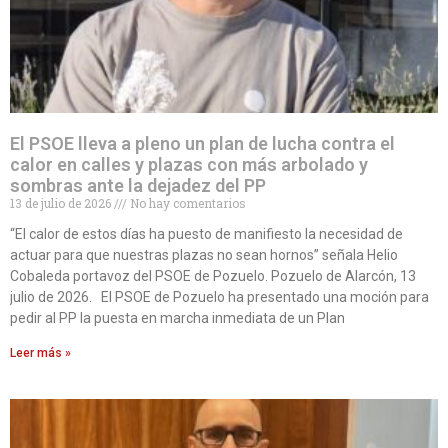
El PSOE lleva a pleno un plan de lucha contra el
calor en calles y plazas con más arbolado y
sombras ante la dejadez del PP
13 de julio de 2026
No hay comentarios
“El calor de estos días ha puesto de manifiesto la necesidad de
actuar para que nuestras plazas no sean hornos” señala Helio
Cobaleda portavoz del PSOE de Pozuelo. Pozuelo de Alarcón, 13
julio de 2026. El PSOE de Pozuelo ha presentado una moción para
pedir al PP la puesta en marcha inmediata de un Plan
Leer más »