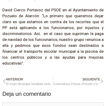
David Cierco Portavoz del PSOE en el Ayuntamiento de
Pozuelo de Alarcón: “Lo primero que queremos dejar
claro es que estamos en contra de los recortes que el
PP está aplicando a los funcionarios, por injustos y
discriminatorios. Así, en el caso que supriman la paga
de navidad de los funcionarios, nuestro grupo renuncia a
ella y pedimos que esos fondos sean destinados a
financiar el transporte escolar municipal a la piscina de
los centros públicos y a las ayudas para mejoras
educativas”.
ANTERIOR
SIGUIENTE
El Grupo Municipal Socialista reclama un mejor precio y más variación en el menú de los centros de mayores
Convocatoria Prensa «Pozuelo y los recortes en el Sistema de Dependencia»
Deja un comentario