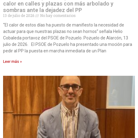
calor en calles y plazas con más arbolado y
sombras ante la dejadez del PP
13 de julio de 2026
No hay comentarios
“El calor de estos días ha puesto de manifiesto la necesidad de
actuar para que nuestras plazas no sean hornos” señala Helio
Cobaleda portavoz del PSOE de Pozuelo. Pozuelo de Alarcón, 13
julio de 2026. El PSOE de Pozuelo ha presentado una moción para
pedir al PP la puesta en marcha inmediata de un Plan
Leer más »