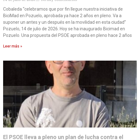
Cobaleda “celebramos que por fin llegue nuestra iniciativa de
BiciMad en Pozuelo, aprobada ya hace 2 años en pleno. Va a
suponer un antes y un después en la movilidad en esta ciudad”
Pozuelo, 14 de julio de 2026. Hoy se ha inaugurado Bicimad en
Pozuelo. Una propuesta del PSOE aprobada en pleno hace 2 años
Leer más »
El PSOE lleva a pleno un plan de lucha contra el