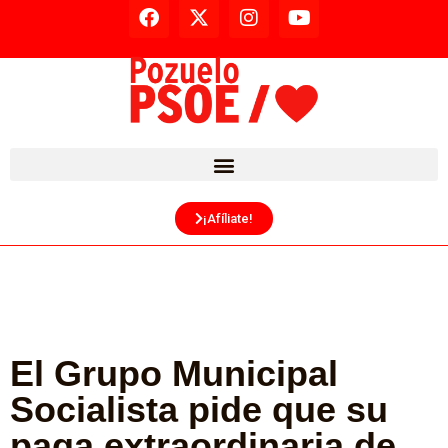
¡Afíliate!
El Grupo Municipal
Socialista pide que su
paga extraordinaria de