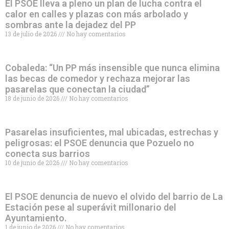
El PSOE lleva a pleno un plan de lucha contra el
calor en calles y plazas con más arbolado y
sombras ante la dejadez del PP
13 de julio de 2026
No hay comentarios
Cobaleda: “Un PP más insensible que nunca elimina
las becas de comedor y rechaza mejorar las
pasarelas que conectan la ciudad”
18 de junio de 2026
No hay comentarios
Pasarelas insuficientes, mal ubicadas, estrechas y
peligrosas: el PSOE denuncia que Pozuelo no
conecta sus barrios
10 de junio de 2026
No hay comentarios
El PSOE denuncia de nuevo el olvido del barrio de La
Estación pese al superávit millonario del
Ayuntamiento.
1 de junio de 2026
No hay comentarios