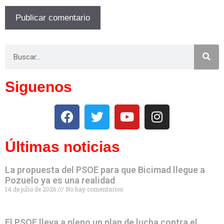
Siguenos
Últimas noticias
La propuesta del PSOE para que Bicimad llegue a
Pozuelo ya es una realidad
14 de julio de 2026
No hay comentarios
El PSOE lleva a pleno un plan de lucha contra el