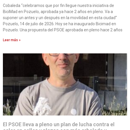
Cobaleda “celebramos que por fin llegue nuestra iniciativa de
BiciMad en Pozuelo, aprobada ya hace 2 años en pleno. Va a
suponer un antes y un después en la movilidad en esta ciudad”
Pozuelo, 14 de julio de 2026. Hoy se ha inaugurado Bicimad en
Pozuelo. Una propuesta del PSOE aprobada en pleno hace 2 años
Leer más »
El PSOE lleva a pleno un plan de lucha contra el