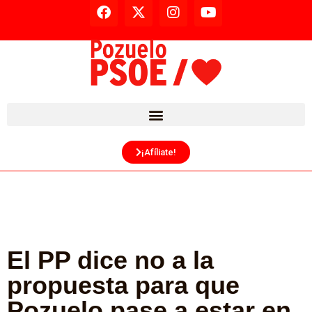
¡Afíliate!
El PP dice no a la
propuesta para que
Pozuelo pase a estar en