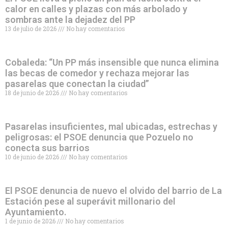
calor en calles y plazas con más arbolado y
sombras ante la dejadez del PP
13 de julio de 2026
No hay comentarios
Cobaleda: “Un PP más insensible que nunca elimina
las becas de comedor y rechaza mejorar las
pasarelas que conectan la ciudad”
18 de junio de 2026
No hay comentarios
Pasarelas insuficientes, mal ubicadas, estrechas y
peligrosas: el PSOE denuncia que Pozuelo no
conecta sus barrios
10 de junio de 2026
No hay comentarios
El PSOE denuncia de nuevo el olvido del barrio de La
Estación pese al superávit millonario del
Ayuntamiento.
1 de junio de 2026
No hay comentarios