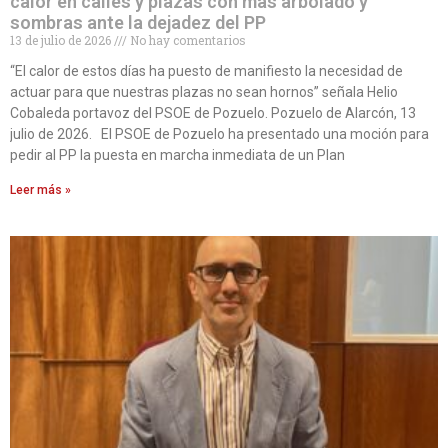
calor en calles y plazas con más arbolado y
sombras ante la dejadez del PP
13 de julio de 2026
No hay comentarios
“El calor de estos días ha puesto de manifiesto la necesidad de
actuar para que nuestras plazas no sean hornos” señala Helio
Cobaleda portavoz del PSOE de Pozuelo. Pozuelo de Alarcón, 13
julio de 2026. El PSOE de Pozuelo ha presentado una moción para
pedir al PP la puesta en marcha inmediata de un Plan
Leer más »