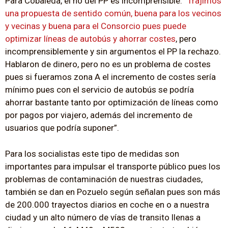
Para Cobaleda, el no del PP es incomprensible: “
Trajimos
una propuesta de sentido común, buena para los vecinos
y vecinas y buena para el Consorcio pues puede
optimizar líneas de autobús y ahorrar costes
, pero
incomprensiblemente y sin argumentos el PP la rechazo.
Hablaron de dinero, pero no es un problema de costes
pues si fueramos zona A el incremento de costes sería
mínimo pues con el servicio de autobús se podría
ahorrar bastante tanto por optimización de líneas como
por pagos por viajero, además del incremento de
usuarios que podría suponer”.
Para los socialistas este tipo de medidas son
importantes para impulsar el transporte público pues los
problemas de contaminación de nuestras ciudades,
también se dan en Pozuelo según señalan pues son más
de 200.000 trayectos diarios en coche en o a nuestra
ciudad y un alto número de vías de transito llenas a