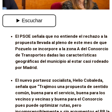
El PSOE señala que no entiende el rechazo a la
propuesta llevada al pleno de este mes de que
Pozuelo se incorpore a la zona A del Consorcio
de Transportes dadas las características
geográficas del municipio al estar casi rodeado
por Madrid.
El nuevo portavoz socialista, Helio Cobaleda,
señala que “Trajimos una propuesta de sentido
común, buena para el servicio, buena para los
vecinos y vecinas y buena para el Consorcio
pues puede optimizar rutas, pero
incomprensiblemente y sin argumentos el PP la