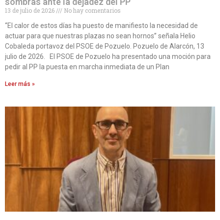
sombras ante la dejadez del PP
13 de julio de 2026
No hay comentarios
“El calor de estos días ha puesto de manifiesto la necesidad de
actuar para que nuestras plazas no sean hornos” señala Helio
Cobaleda portavoz del PSOE de Pozuelo. Pozuelo de Alarcón, 13
julio de 2026. El PSOE de Pozuelo ha presentado una moción para
pedir al PP la puesta en marcha inmediata de un Plan
Leer más »