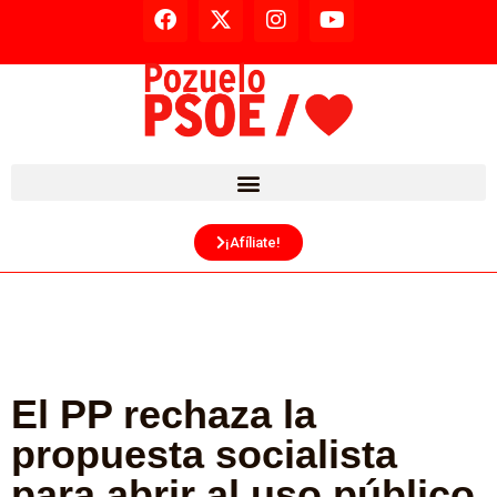
¡Afíliate!
El PP rechaza la
propuesta socialista
para abrir al uso público