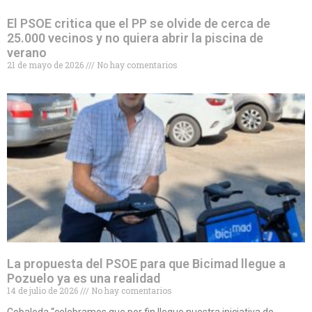
El PSOE critica que el PP se olvide de cerca de
25.000 vecinos y no quiera abrir la piscina de
verano
21 de mayo de 2026
No hay comentarios
La propuesta del PSOE para que Bicimad llegue a
Pozuelo ya es una realidad
14 de julio de 2026
No hay comentarios
Cobaleda “celebramos que por fin llegue nuestra iniciativa de