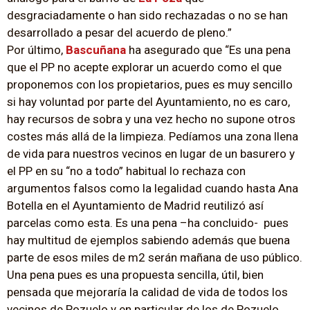
desgraciadamente o han sido rechazadas o no se han
desarrollado a pesar del acuerdo de pleno.”
Por último,
Bascuñana
ha asegurado que “Es una pena
que el PP no acepte explorar un acuerdo como el que
proponemos con los propietarios, pues es muy sencillo
si hay voluntad por parte del Ayuntamiento, no es caro,
hay recursos de sobra y una vez hecho no supone otros
costes más allá de la limpieza. Pedíamos una zona llena
de vida para nuestros vecinos en lugar de un basurero y
el PP en su “no a todo” habitual lo rechaza con
argumentos falsos como la legalidad cuando hasta Ana
Botella en el Ayuntamiento de Madrid reutilizó así
parcelas como esta. Es una pena –ha concluido- pues
hay multitud de ejemplos sabiendo además que buena
parte de esos miles de m2 serán mañana de uso público.
Una pena pues es una propuesta sencilla, útil, bien
pensada que mejoraría la calidad de vida de todos los
vecinos de Pozuelo y en particular de los de Pozuelo