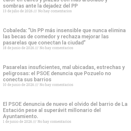
sombras ante la dejadez del PP
13 de julio de 2026
No hay comentarios
Cobaleda: “Un PP más insensible que nunca elimina
las becas de comedor y rechaza mejorar las
pasarelas que conectan la ciudad”
18 de junio de 2026
No hay comentarios
Pasarelas insuficientes, mal ubicadas, estrechas y
peligrosas: el PSOE denuncia que Pozuelo no
conecta sus barrios
10 de junio de 2026
No hay comentarios
El PSOE denuncia de nuevo el olvido del barrio de La
Estación pese al superávit millonario del
Ayuntamiento.
1 de junio de 2026
No hay comentarios