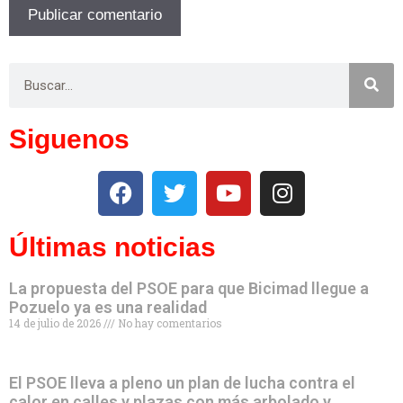
Siguenos
Últimas noticias
La propuesta del PSOE para que Bicimad llegue a
Pozuelo ya es una realidad
14 de julio de 2026
No hay comentarios
El PSOE lleva a pleno un plan de lucha contra el
calor en calles y plazas con más arbolado y