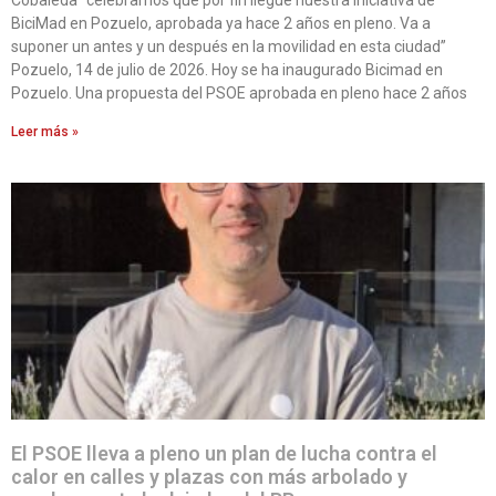
BiciMad en Pozuelo, aprobada ya hace 2 años en pleno. Va a
suponer un antes y un después en la movilidad en esta ciudad”
Pozuelo, 14 de julio de 2026. Hoy se ha inaugurado Bicimad en
Pozuelo. Una propuesta del PSOE aprobada en pleno hace 2 años
Leer más »
El PSOE lleva a pleno un plan de lucha contra el
calor en calles y plazas con más arbolado y