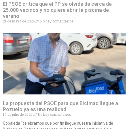
El PSOE critica que el PP se olvide de cerca de
25.000 vecinos y no quiera abrir la piscina de
verano
21 de mayo de 2026
No hay comentarios
La propuesta del PSOE para que Bicimad llegue a
Pozuelo ya es una realidad
14 de julio de 2026
No hay comentarios
Cobaleda “celebramos que por fin llegue nuestra iniciativa de