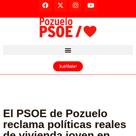
¡Afíliate!
El PSOE de Pozuelo
reclama políticas reales
de vivienda joven en