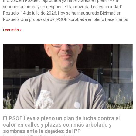
BiciMad en Pozuelo, aprobada ya hace 2 años en pleno. Va a
suponer un antes y un después en la movilidad en esta ciudad”
Pozuelo, 14 de julio de 2026. Hoy se ha inaugurado Bicimad en
Pozuelo. Una propuesta del PSOE aprobada en pleno hace 2 años
Leer más »
El PSOE lleva a pleno un plan de lucha contra el
calor en calles y plazas con más arbolado y
sombras ante la dejadez del PP