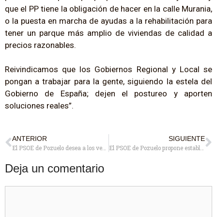
que el PP tiene la obligación de hacer en la calle Murania,
o la puesta en marcha de ayudas a la rehabilitación para
tener un parque más amplio de viviendas de calidad a
precios razonables.
Reivindicamos que los Gobiernos Regional y Local se
pongan a trabajar para la gente, siguiendo la estela del
Gobierno de España; dejen el postureo y aporten
soluciones reales”.
ANTERIOR
SIGUIENTE
El PSOE de Pozuelo desea a los vecinos y vecinas unas felices fiestas que sean un ejemplo de convivencia y respeto
El PSOE de Pozuelo propone establecer una ruta escolar para la zona Norte de Pozuelo
Deja un comentario