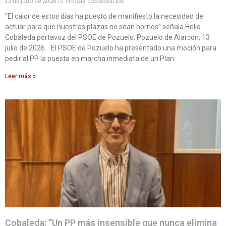
13 de julio de 2026
No hay comentarios
“El calor de estos días ha puesto de manifiesto la necesidad de
actuar para que nuestras plazas no sean hornos” señala Helio
Cobaleda portavoz del PSOE de Pozuelo. Pozuelo de Alarcón, 13
julio de 2026. El PSOE de Pozuelo ha presentado una moción para
pedir al PP la puesta en marcha inmediata de un Plan
Leer más »
Cobaleda: “Un PP más insensible que nunca elimina