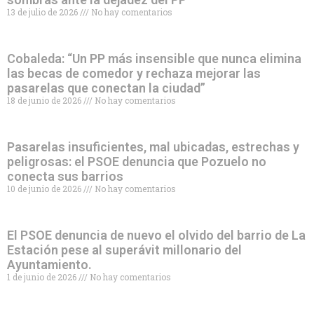
13 de julio de 2026
No hay comentarios
Cobaleda: “Un PP más insensible que nunca elimina
las becas de comedor y rechaza mejorar las
pasarelas que conectan la ciudad”
18 de junio de 2026
No hay comentarios
Pasarelas insuficientes, mal ubicadas, estrechas y
peligrosas: el PSOE denuncia que Pozuelo no
conecta sus barrios
10 de junio de 2026
No hay comentarios
El PSOE denuncia de nuevo el olvido del barrio de La
Estación pese al superávit millonario del
Ayuntamiento.
1 de junio de 2026
No hay comentarios