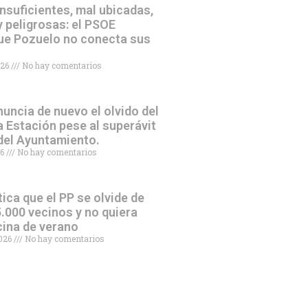
nsuficientes, mal ubicadas,
 peligrosas: el PSOE
ue Pozuelo no conecta sus
026
No hay comentarios
uncia de nuevo el olvido del
a Estación pese al superávit
 del Ayuntamiento.
26
No hay comentarios
tica que el PP se olvide de
.000 vecinos y no quiera
scina de verano
2026
No hay comentarios