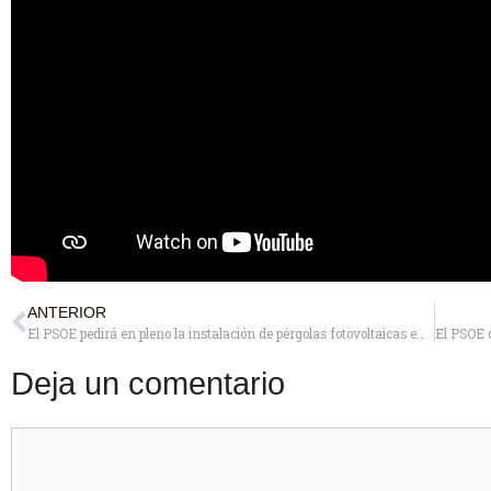
ANTERIOR
El PSOE pedirá en pleno la instalación de pérgolas fotovoltaicas en algunos aparcamientos públicos
Deja un comentario