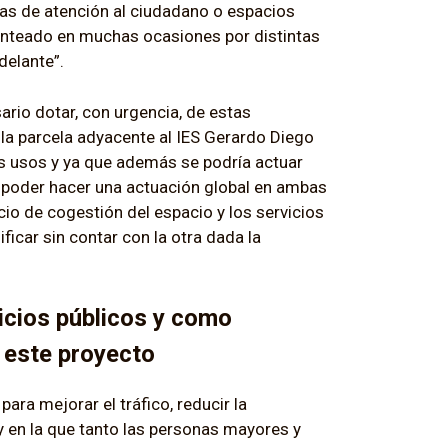
inas de atención al ciudadano o espacios
anteado en muchas ocasiones por distintas
delante”.
rio dotar, con urgencia, de estas
 la parcela adyacente al IES Gerardo Diego
os usos y ya que además se podría actuar
ra poder hacer una actuación global en ambas
cio de cogestión del espacio y los servicios
ficar sin contar con la otra dada la
vicios públicos y como
 este proyecto
ara mejorar el tráfico, reducir la
 en la que tanto las personas mayores y