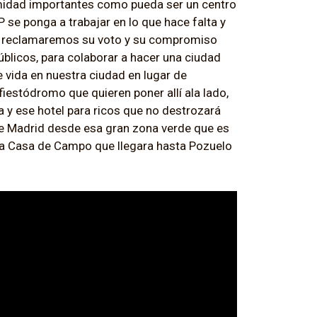
imidad importantes como pueda ser un centro
 se ponga a trabajar en lo que hace falta y
so reclamaremos su voto y su compromiso
públicos, para colaborar a hacer una ciudad
 vida en nuestra ciudad en lugar de
estódromo que quieren poner allí ala lado,
a y ese hotel para ricos que no destrozará
l de Madrid desde esa gran zona verde que es
e la Casa de Campo que llegara hasta Pozuelo