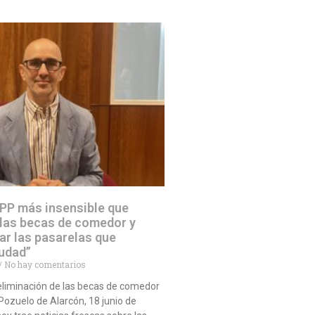
 PP más insensible que
 las becas de comedor y
ar las pasarelas que
iudad”
No hay comentarios
eliminación de las becas de comedor
ozuelo de Alarcón, 18 junio de