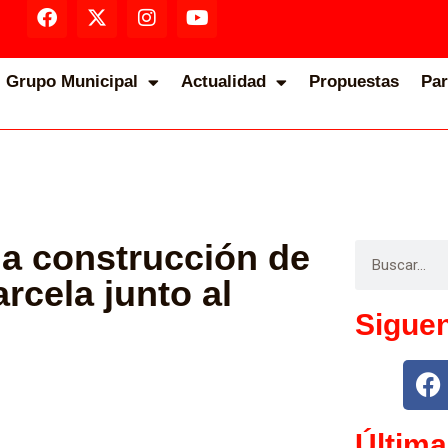
Grupo Municipal
Actualidad
Propuestas
Par
la construcción de
arcela junto al
Sigue
Última