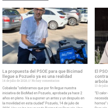
La propuesta del PSOE para que Bicimad
El PSO
llegue a Pozuelo ya es una realidad
contra
14 de julio de 2026
No hay comentarios
arbola
13 de jul
Cobaleda “celebramos que por fin llegue nuestra
iniciativa de BiciMad en Pozuelo, aprobada ya hace 2
“El calo
años en pleno. Va a suponer un antes y un después en
necesida
la movilidad en esta ciudad” Pozuelo, 14 de julio de
hornos” 