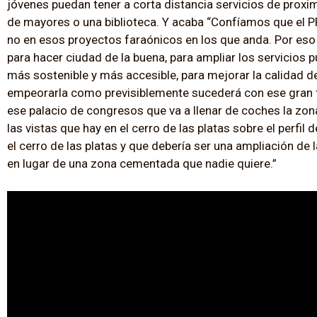
jóvenes puedan tener a corta distancia servicios de prox
de mayores o una biblioteca. Y acaba “Confíamos que el PP
no en esos proyectos faraónicos en los que anda. Por e
para hacer ciudad de la buena, para ampliar los servicios 
más sostenible y más accesible, para mejorar la calidad de
empeorarla como previsiblemente sucederá con ese gran fi
ese palacio de congresos que va a llenar de coches la zon
las vistas que hay en el cerro de las platas sobre el perfi
el cerro de las platas y que debería ser una ampliación d
en lugar de una zona cementada que nadie quiere.”