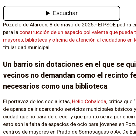
Pozuelo de Alarcón, 8 de mayo de 2025.- El PSOE pedirá en
para la
construcción de un espacio polivalente que pueda t
mayores, biblioteca y oficina de atención al ciudadano en 
titularidad municipal.
Un barrio sin dotaciones en el que se qu
vecinos no demandan como el recinto fer
necesarios como una biblioteca
El portavoz de los socialistas,
Helio Cobaleda
, critica que
de apenas de ir acercando servicios municipales básicos y 
ciudad que no para de crecer y que pronto se irá por enci
esto son la falta de espacios de ocio para jóvenes en Pozue
centros de mayores en Prado de Somosaguas o Av. De Europ