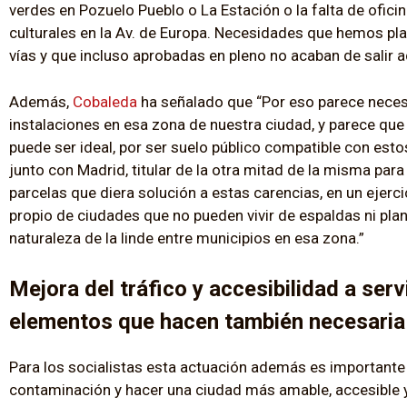
verdes en Pozuelo Pueblo o La Estación o la falta de ofic
culturales en la Av. de Europa. Necesidades que hemos pl
vías y que incluso aprobadas en pleno no acaban de salir a
Además,
Cobaleda
ha señalado que “Por eso parece necesa
instalaciones en esa zona de nuestra ciudad, y parece que
puede ser ideal, por ser suelo público compatible con est
junto con Madrid, titular de la otra mitad de la misma pa
parcelas que diera solución a estas carencias, en un ejerci
propio de ciudades que no pueden vivir de espaldas ni plani
naturaleza de la linde entre municipios en esa zona.”
Mejora del tráfico y accesibilidad a ser
elementos que hacen también necesaria
Para los socialistas esta actuación además es importante p
contaminación y hacer una ciudad más amable, accesible y