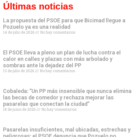
Últimas noticias
La propuesta del PSOE para que Bicimad llegue a
Pozuelo ya es una realidad
14 de julio de 2026
No hay comentarios
El PSOE lleva a pleno un plan de lucha contra el
calor en calles y plazas con más arbolado y
sombras ante la dejadez del PP
13 de julio de 2026
No hay comentarios
Cobaleda: “Un PP más insensible que nunca elimina
las becas de comedor y rechaza mejorar las
pasarelas que conectan la ciudad”
18 de junio de 2026
No hay comentarios
Pasarelas insuficientes, mal ubicadas, estrechas y
peligrosas: el PSOE denuncia que Pozuelo no