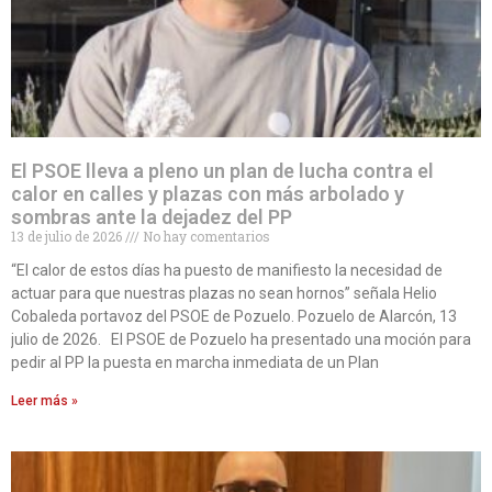
El PSOE lleva a pleno un plan de lucha contra el
calor en calles y plazas con más arbolado y
sombras ante la dejadez del PP
13 de julio de 2026
No hay comentarios
“El calor de estos días ha puesto de manifiesto la necesidad de
actuar para que nuestras plazas no sean hornos” señala Helio
Cobaleda portavoz del PSOE de Pozuelo. Pozuelo de Alarcón, 13
julio de 2026. El PSOE de Pozuelo ha presentado una moción para
pedir al PP la puesta en marcha inmediata de un Plan
Leer más »