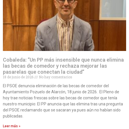
Cobaleda: “Un PP más insensible que nunca elimina
las becas de comedor y rechaza mejorar las
pasarelas que conectan la ciudad”
18 de junio de 2026
No hay comentarios
El PSOE denuncia eliminación de las becas de comedor del
Ayuntamiento Pozuelo de Alarcón, 18 junio de 2026. El Pleno de
hoy trae noticias frescas sobre las becas de comedor que tenía
nuestro municipio: El PP anuncia que las elimina tras una pregunta
del PSOE reclamando que se sacaran ya pues aún no habían sido
publicadas.
Leer más »