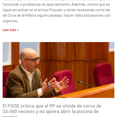
funcionan o problemas de aparcamiento. Además, vemos que se
sigue sin actuar en el arroyo Pozuelo y obras necesarias como las
de Coca de la Piñera siguen paradas. Hacen falta actuaciones con
urgencia,
Leer más »
El PSOE critica que el PP se olvide de cerca de
25.000 vecinos y no quiera abrir la piscina de
verano