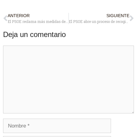
ANTERIOR
SIGUIENTE
El PSOE reclama más medidas de apoyo al pequeño comercio local
El PSOE abre un proceso de recogida de propuestas para la elaboración del presupuesto municipal del 2020
Deja un comentario