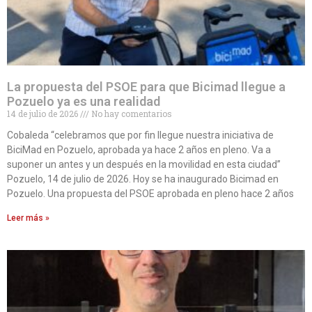
La propuesta del PSOE para que Bicimad llegue a
Pozuelo ya es una realidad
14 de julio de 2026
No hay comentarios
Cobaleda “celebramos que por fin llegue nuestra iniciativa de
BiciMad en Pozuelo, aprobada ya hace 2 años en pleno. Va a
suponer un antes y un después en la movilidad en esta ciudad”
Pozuelo, 14 de julio de 2026. Hoy se ha inaugurado Bicimad en
Pozuelo. Una propuesta del PSOE aprobada en pleno hace 2 años
Leer más »