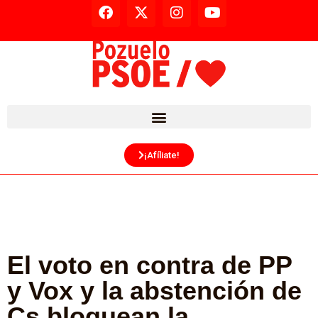
¡Afíliate!
El voto en contra de PP
y Vox y la abstención de
Cs bloquean la