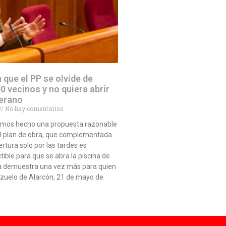
a que el PP se olvide de
0 vecinos y no quiera abrir
verano
No hay comentarios
emos hecho una propuesta razonable
el plan de obra, que complementada
rtura solo por las tardes es
ible para que se abra la piscina de
a demuestra una vez más para quien
ozuelo de Alarcón, 21 de mayo de