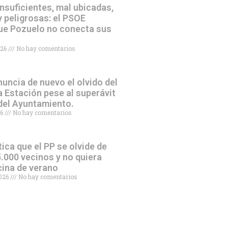
nsuficientes, mal ubicadas,
 peligrosas: el PSOE
ue Pozuelo no conecta sus
026
No hay comentarios
uncia de nuevo el olvido del
a Estación pese al superávit
 del Ayuntamiento.
26
No hay comentarios
tica que el PP se olvide de
.000 vecinos y no quiera
scina de verano
2026
No hay comentarios