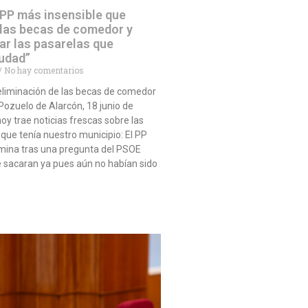
 PP más insensible que
 las becas de comedor y
ar las pasarelas que
iudad”
No hay comentarios
eliminación de las becas de comedor
ozuelo de Alarcón, 18 junio de
oy trae noticias frescas sobre las
ue tenía nuestro municipio: El PP
imina tras una pregunta del PSOE
 sacaran ya pues aún no habían sido