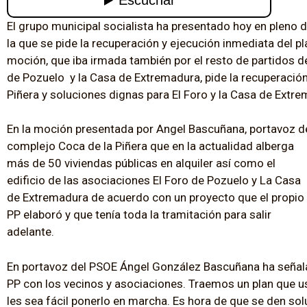
El grupo municipal socialista ha presentado hoy en pleno
la que se pide la recuperación y ejecución inmediata del pl
moción, que iba irmada también por el resto de partidos de
de Pozuelo y la Casa de Extremadura, pide la recuperación
Piñera y soluciones dignas para El Foro y la Casa de Extr
En la moción presentada por Angel Bascuñana, portavoz del 
complejo Coca de la Piñera
que en la actualidad alberga
más de 50 viviendas públicas en alquiler así como el
edificio de las asociaciones El Foro de Pozuelo y La Casa
de Extremadura de acuerdo con un proyecto que el propio
PP elaboró y que tenía toda la tramitación para salir
adelante.
En portavoz del PSOE Ángel González Bascuñana ha señalad
PP con los vecinos y asociaciones. Traemos un plan que u
les sea fácil ponerlo en marcha. Es hora de que se den so