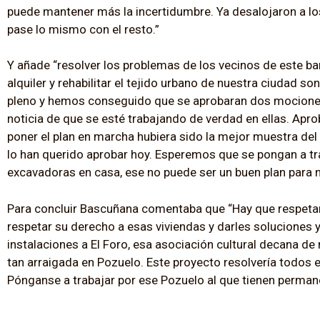
puede mantener más la incertidumbre. Ya desalojaron a l
pase lo mismo con el resto.”
Y añade “resolver los problemas de los vecinos de este bar
alquiler y rehabilitar el tejido urbano de nuestra ciudad s
pleno y hemos conseguido que se aprobaran dos mocione
noticia de que se esté trabajando de verdad en ellas. Ap
poner el plan en marcha hubiera sido la mejor muestra de
lo han querido aprobar hoy. Esperemos que se pongan a tra
excavadoras en casa, ese no puede ser un buen plan para n
Para concluir Bascuñana comentaba que “Hay que respetar 
respetar su derecho a esas viviendas y darles soluciones
instalaciones a El Foro, esa asociación cultural decana de
tan arraigada en Pozuelo. Este proyecto resolvería todos 
Pónganse a trabajar por ese Pozuelo al que tienen perman