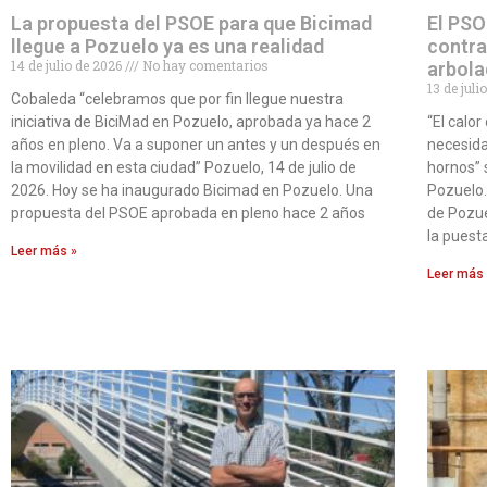
La propuesta del PSOE para que Bicimad
El PSO
llegue a Pozuelo ya es una realidad
contra
14 de julio de 2026
No hay comentarios
arbola
13 de jul
Cobaleda “celebramos que por fin llegue nuestra
iniciativa de BiciMad en Pozuelo, aprobada ya hace 2
“El calo
años en pleno. Va a suponer un antes y un después en
necesida
la movilidad en esta ciudad” Pozuelo, 14 de julio de
hornos” 
2026. Hoy se ha inaugurado Bicimad en Pozuelo. Una
Pozuelo.
propuesta del PSOE aprobada en pleno hace 2 años
de Pozue
la puest
Leer más »
Leer más