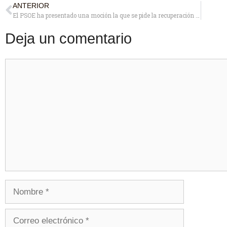
ANTERIOR
El PSOE ha presentado una moción la que se pide la recuperación y ejecución inmediata del plan de rehabilitación de Coca de la Piñera
Deja un comentario