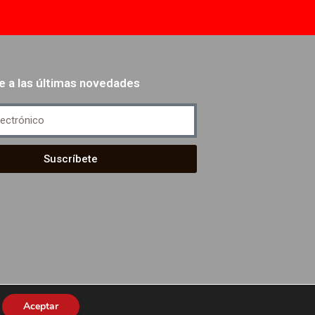
e a las últimas novedades
Suscríbete
Aceptar
ítica de Privacidad
-
Aviso de Cookies