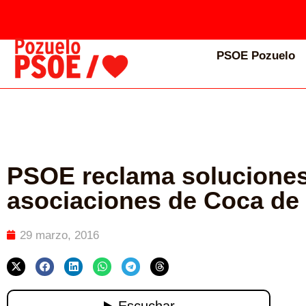
PSOE Pozuelo
PSOE reclama soluciones 
asociaciones de Coca de 
29 marzo, 2016