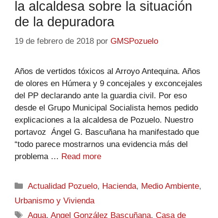
la alcaldesa sobre la situación
de la depuradora
19 de febrero de 2018
por
GMSPozuelo
Años de vertidos tóxicos al Arroyo Antequina. Años
de olores en Húmera y 9 concejales y exconcejales
del PP declarando ante la guardia civil. Por eso
desde el Grupo Municipal Socialista hemos pedido
explicaciones a la alcaldesa de Pozuelo. Nuestro
portavoz Ángel G. Bascuñana ha manifestado que
“todo parece mostrarnos una evidencia más del
problema …
Read more
Actualidad Pozuelo
,
Hacienda
,
Medio Ambiente
,
Urbanismo y Vivienda
Agua
,
Angel González Bascuñana
,
Casa de