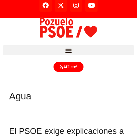
¡Afíliate!
Agua
El PSOE exige explicaciones a