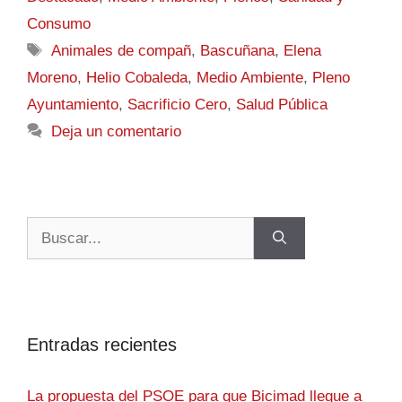
Consumo
Animales de compañ
,
Bascuñana
,
Elena
Moreno
,
Helio Cobaleda
,
Medio Ambiente
,
Pleno
Ayuntamiento
,
Sacrificio Cero
,
Salud Pública
Deja un comentario
Entradas recientes
La propuesta del PSOE para que Bicimad llegue a