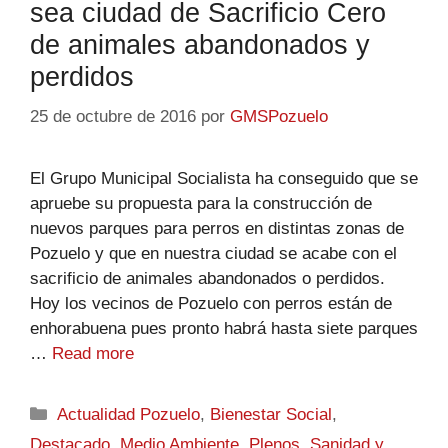
sea ciudad de Sacrificio Cero
de animales abandonados y
perdidos
25 de octubre de 2016
por
GMSPozuelo
El Grupo Municipal Socialista ha conseguido que se
apruebe su propuesta para la construcción de
nuevos parques para perros en distintas zonas de
Pozuelo y que en nuestra ciudad se acabe con el
sacrificio de animales abandonados o perdidos.
Hoy los vecinos de Pozuelo con perros están de
enhorabuena pues pronto habrá hasta siete parques
…
Read more
Actualidad Pozuelo
,
Bienestar Social
,
Destacado
,
Medio Ambiente
,
Plenos
,
Sanidad y