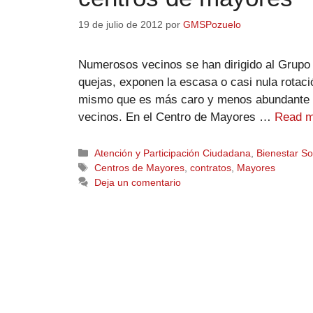
19 de julio de 2012
por
GMSPozuelo
Numerosos vecinos se han dirigido al Grupo 
quejas, exponen la escasa o casi nula rotació
mismo que es más caro y menos abundante q
vecinos. En el Centro de Mayores …
Read m
Atención y Participación Ciudadana
,
Bienestar So
Centros de Mayores
,
contratos
,
Mayores
Deja un comentario