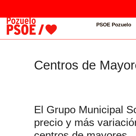
PSOE Pozuelo
Centros de Mayor
El Grupo Municipal So
precio y más variació
centros de mayores