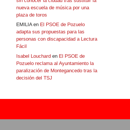
sin conocer la ciudad tras sustituir la
nueva escuela de música por una
plaza de toros
EMILIA
en
El PSOE de Pozuelo
adapta sus propuestas para las
personas con discapacidad a Lectura
Fácil
Isabel Louchard
en
El PSOE de
Pozuelo reclama al Ayuntamiento la
paralización de Montegancedo tras la
decisión del TSJ