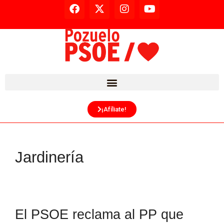
¡Afíliate!
Jardinería
El PSOE reclama al PP que