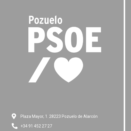
Plaza Mayor, 1. 28223 Pozuelo de Alarcón
+34 91 452 27 27