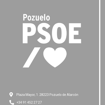
Plaza Mayor, 1. 28223 Pozuelo de Alarcón
+34 91 452 27 27