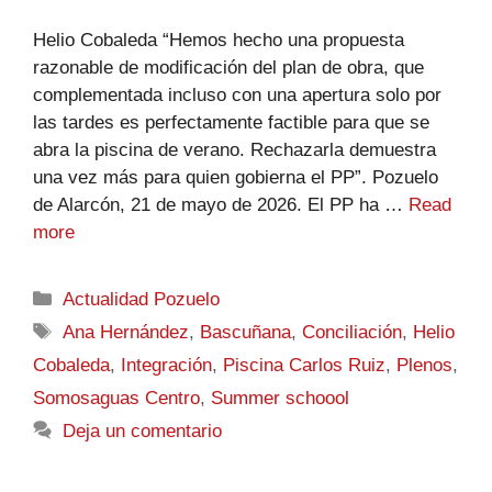
Helio Cobaleda “Hemos hecho una propuesta
razonable de modificación del plan de obra, que
complementada incluso con una apertura solo por
las tardes es perfectamente factible para que se
abra la piscina de verano. Rechazarla demuestra
una vez más para quien gobierna el PP”. Pozuelo
de Alarcón, 21 de mayo de 2026. El PP ha …
Read
more
Actualidad Pozuelo
Ana Hernández
,
Bascuñana
,
Conciliación
,
Helio
Cobaleda
,
Integración
,
Piscina Carlos Ruiz
,
Plenos
,
Somosaguas Centro
,
Summer schoool
Deja un comentario