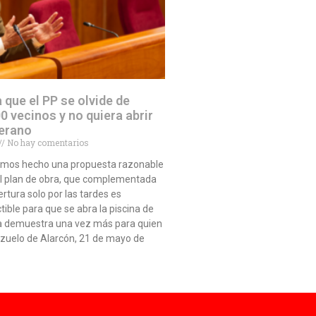
a que el PP se olvide de
0 vecinos y no quiera abrir
verano
No hay comentarios
emos hecho una propuesta razonable
el plan de obra, que complementada
rtura solo por las tardes es
ible para que se abra la piscina de
a demuestra una vez más para quien
ozuelo de Alarcón, 21 de mayo de