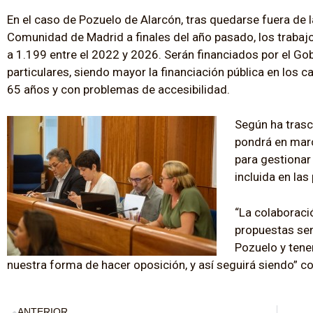
En el caso de Pozuelo de Alarcón, tras quedarse fuera de 
Comunidad de Madrid a finales del año pasado, los trabajo
a 1.199 entre el 2022 y 2026. Serán financiados por el Go
particulares, siendo mayor la financiación pública en los
65 años y con problemas de accesibilidad.
Según ha trasc
pondrá en march
para gestionar
incluida en las
“La colaboraci
propuestas sen
Pozuelo y tener
nuestra forma de hacer oposición, y así seguirá siendo” 
ANTERIOR