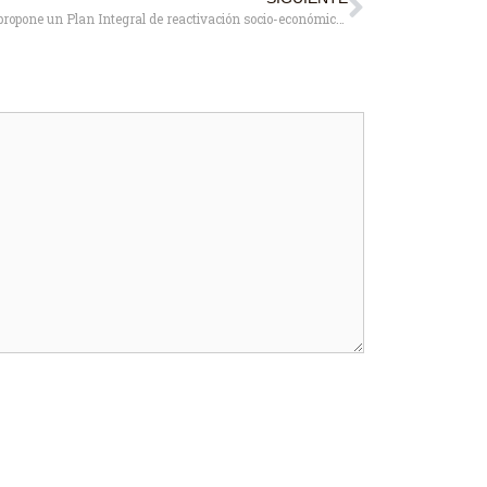
El PSOE propone un Plan Integral de reactivación socio-económica para Pozuelo Pueblo y Estación