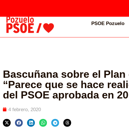
PSOE Pozuelo
Bascuñana sobre el Plan 
“Parece que se hace real
del PSOE aprobada en 20
4 febrero, 2020