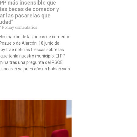
 PP más insensible que
 las becas de comedor y
ar las pasarelas que
iudad”
No hay comentarios
eliminación de las becas de comedor
ozuelo de Alarcón, 18 junio de
oy trae noticias frescas sobre las
ue tenía nuestro municipio: El PP
imina tras una pregunta del PSOE
 sacaran ya pues aún no habían sido