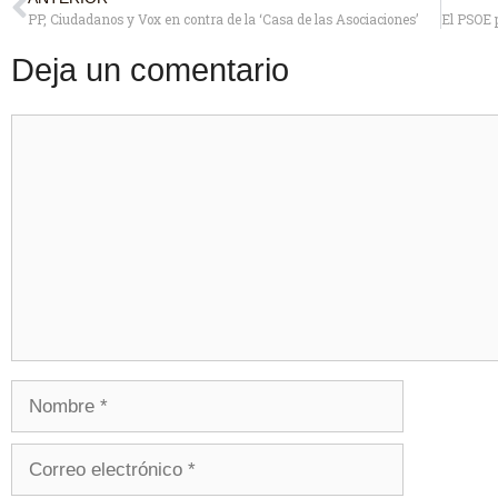
PP, Ciudadanos y Vox en contra de la ‘Casa de las Asociaciones’
Deja un comentario