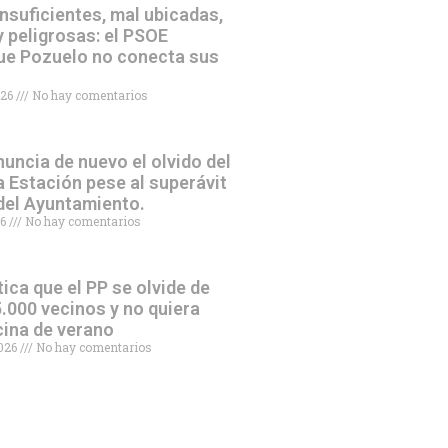
nsuficientes, mal ubicadas,
 peligrosas: el PSOE
ue Pozuelo no conecta sus
026
No hay comentarios
uncia de nuevo el olvido del
a Estación pese al superávit
 del Ayuntamiento.
26
No hay comentarios
tica que el PP se olvide de
.000 vecinos y no quiera
scina de verano
2026
No hay comentarios