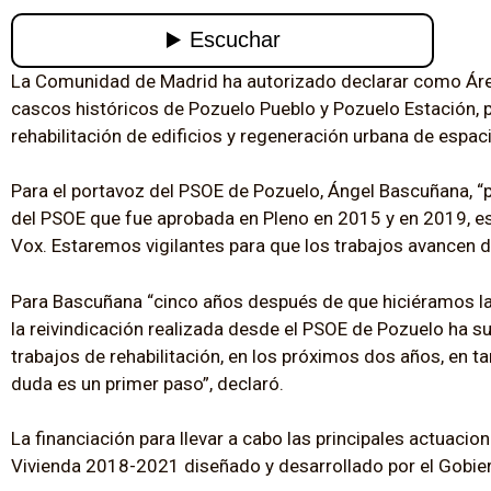
La Comunidad de Madrid ha autorizado declarar como Áre
cascos históricos de Pozuelo Pueblo y Pozuelo Estación, pa
rehabilitación de edificios y regeneración urbana de espac
Para el portavoz del PSOE de Pozuelo, Ángel Bascuñana, “
del PSOE que fue aprobada en Pleno en 2015 y en 2019, es
Vox. Estaremos vigilantes para que los trabajos avancen
Para Bascuñana “cinco años después de que hiciéramos la 
la reivindicación realizada desde el PSOE de Pozuelo ha s
trabajos de rehabilitación, en los próximos dos años, en t
duda es un primer paso”, declaró.
La financiación para llevar a cabo las principales actuacio
Vivienda 2018-2021 diseñado y desarrollado por el Gobie