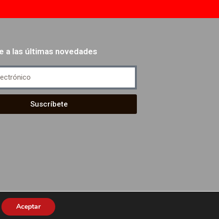
e a las últimas novedades
Suscríbete
Aceptar
ítica de Privacidad
-
Aviso de Cookies