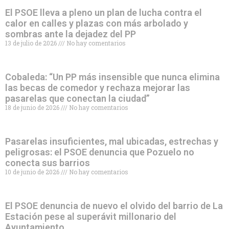
El PSOE lleva a pleno un plan de lucha contra el
calor en calles y plazas con más arbolado y
sombras ante la dejadez del PP
13 de julio de 2026
No hay comentarios
Cobaleda: “Un PP más insensible que nunca elimina
las becas de comedor y rechaza mejorar las
pasarelas que conectan la ciudad”
18 de junio de 2026
No hay comentarios
Pasarelas insuficientes, mal ubicadas, estrechas y
peligrosas: el PSOE denuncia que Pozuelo no
conecta sus barrios
10 de junio de 2026
No hay comentarios
El PSOE denuncia de nuevo el olvido del barrio de La
Estación pese al superávit millonario del
Ayuntamiento.