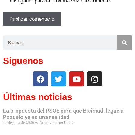
navegador para la próxima vez que comente.
Siguenos
Últimas noticias
La propuesta del PSOE para que Bicimad llegue a
Pozuelo ya es una realidad
14 de julio de 2026
No hay comentarios