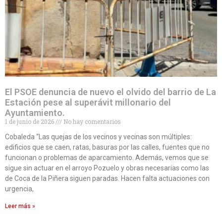
El PSOE denuncia de nuevo el olvido del barrio de La
Estación pese al superávit millonario del
Ayuntamiento.
1 de junio de 2026
No hay comentarios
Cobaleda “Las quejas de los vecinos y vecinas son múltiples:
edificios que se caen, ratas, basuras por las calles, fuentes que no
funcionan o problemas de aparcamiento. Además, vemos que se
sigue sin actuar en el arroyo Pozuelo y obras necesarias como las
de Coca de la Piñera siguen paradas. Hacen falta actuaciones con
urgencia,
Leer más »