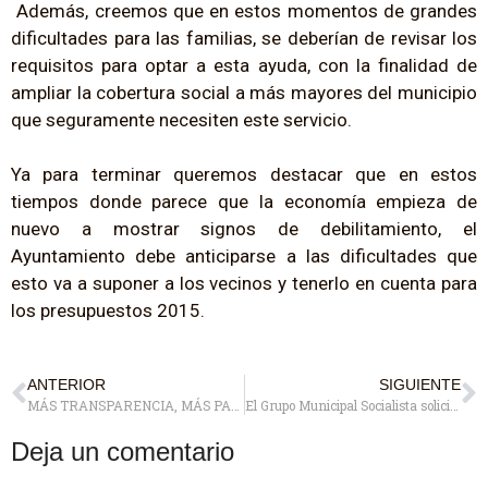
Además, creemos que en estos momentos de grandes
dificultades para las familias, se deberían de revisar los
requisitos para optar a esta ayuda, con la finalidad de
ampliar la cobertura social a más mayores del municipio
que seguramente necesiten este servicio.
Ya para terminar queremos destacar que en estos
tiempos donde parece que la economía empieza de
nuevo a mostrar signos de debilitamiento, el
Ayuntamiento debe anticiparse a las dificultades que
esto va a suponer a los vecinos y tenerlo en cuenta para
los presupuestos 2015.
ANTERIOR
SIGUIENTE
MÁS TRANSPARENCIA, MÁS PARTICIPACIÓN Y MÁS DEMOCRACIA EN POZUELO
El Grupo Municipal Socialista solicita una comisión de investigación urgente tras la dimisión de la gerente de urbanismo
Deja un comentario