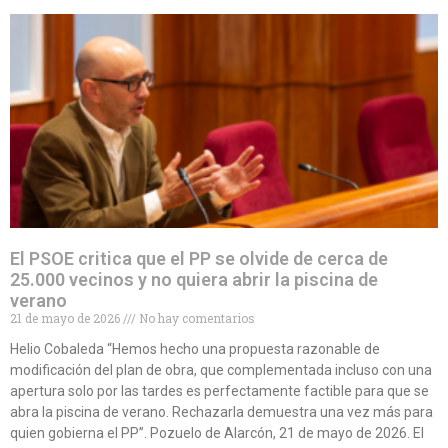
El PSOE critica que el PP se olvide de cerca de
25.000 vecinos y no quiera abrir la piscina de
verano
21 de mayo de 2026
No hay comentarios
Helio Cobaleda “Hemos hecho una propuesta razonable de
modificación del plan de obra, que complementada incluso con una
apertura solo por las tardes es perfectamente factible para que se
abra la piscina de verano. Rechazarla demuestra una vez más para
quien gobierna el PP”. Pozuelo de Alarcón, 21 de mayo de 2026. El