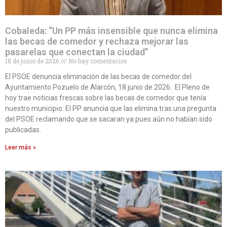
Cobaleda: “Un PP más insensible que nunca elimina
las becas de comedor y rechaza mejorar las
pasarelas que conectan la ciudad”
18 de junio de 2026
No hay comentarios
El PSOE denuncia eliminación de las becas de comedor del
Ayuntamiento Pozuelo de Alarcón, 18 junio de 2026. El Pleno de
hoy trae noticias frescas sobre las becas de comedor que tenía
nuestro municipio: El PP anuncia que las elimina tras una pregunta
del PSOE reclamando que se sacaran ya pues aún no habían sido
publicadas.
Leer más »