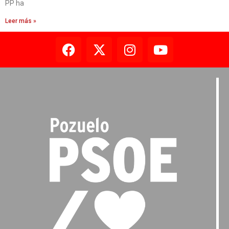
PP ha
Leer más »