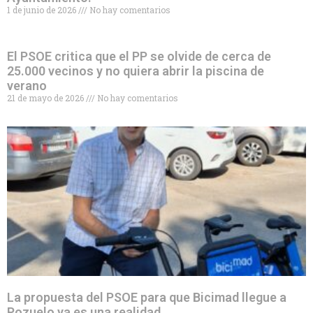
1 de junio de 2026
No hay comentarios
El PSOE critica que el PP se olvide de cerca de
25.000 vecinos y no quiera abrir la piscina de
verano
21 de mayo de 2026
No hay comentarios
La propuesta del PSOE para que Bicimad llegue a
Pozuelo ya es una realidad