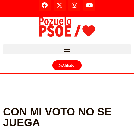
¡Afíliate!
CON MI VOTO NO SE
JUEGA