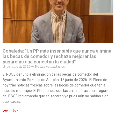
Cobaleda: “Un PP más insensible que nunca elimina
las becas de comedor y rechaza mejorar las
pasarelas que conectan la ciudad”
18 de junio de 2026
No hay comentarios
El PSOE denuncia eliminación de las becas de comedor del
Ayuntamiento Pozuelo de Alarcón, 18 junio de 2026. El Pleno de
hoy trae noticias frescas sobre las becas de comedor que tenía
nuestro municipio: El PP anuncia que las elimina tras una pregunta
del PSOE reclamando que se sacaran ya pues aún no habían sido
publicadas.
Leer más »