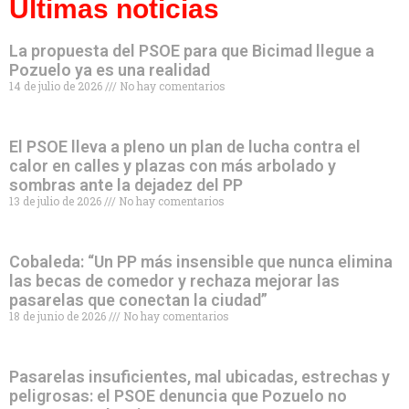
Últimas noticias
La propuesta del PSOE para que Bicimad llegue a
Pozuelo ya es una realidad
14 de julio de 2026
No hay comentarios
El PSOE lleva a pleno un plan de lucha contra el
calor en calles y plazas con más arbolado y
sombras ante la dejadez del PP
13 de julio de 2026
No hay comentarios
Cobaleda: “Un PP más insensible que nunca elimina
las becas de comedor y rechaza mejorar las
pasarelas que conectan la ciudad”
18 de junio de 2026
No hay comentarios
Pasarelas insuficientes, mal ubicadas, estrechas y
peligrosas: el PSOE denuncia que Pozuelo no