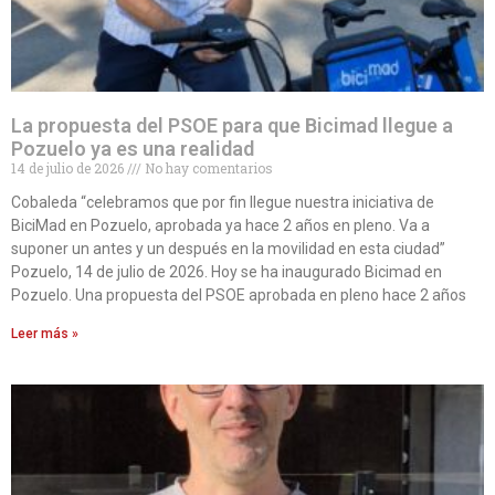
La propuesta del PSOE para que Bicimad llegue a
Pozuelo ya es una realidad
14 de julio de 2026
No hay comentarios
Cobaleda “celebramos que por fin llegue nuestra iniciativa de
BiciMad en Pozuelo, aprobada ya hace 2 años en pleno. Va a
suponer un antes y un después en la movilidad en esta ciudad”
Pozuelo, 14 de julio de 2026. Hoy se ha inaugurado Bicimad en
Pozuelo. Una propuesta del PSOE aprobada en pleno hace 2 años
Leer más »