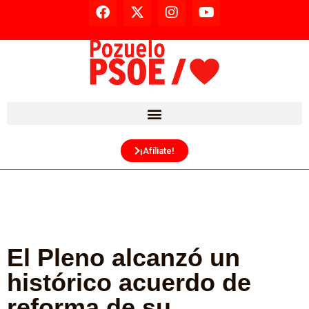
¡Afíliate!
El Pleno alcanzó un
histórico acuerdo de
reforma de su