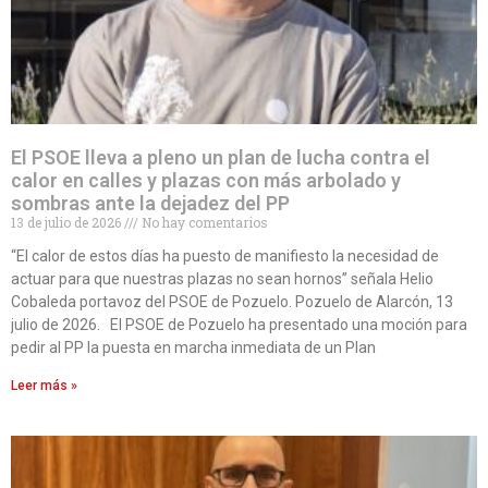
El PSOE lleva a pleno un plan de lucha contra el
calor en calles y plazas con más arbolado y
sombras ante la dejadez del PP
13 de julio de 2026
No hay comentarios
“El calor de estos días ha puesto de manifiesto la necesidad de
actuar para que nuestras plazas no sean hornos” señala Helio
Cobaleda portavoz del PSOE de Pozuelo. Pozuelo de Alarcón, 13
julio de 2026. El PSOE de Pozuelo ha presentado una moción para
pedir al PP la puesta en marcha inmediata de un Plan
Leer más »