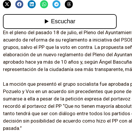
En el pleno del pasado 18 de julio, el Pleno del Ayuntami
acuerdo de reforma de su reglamento a iniciativa del PSO
grupos, salvo el PP que la voto en contra. La propuesta señ
elaboración de un nuevo reglamento del Pleno del Ayuntami
aprobado hace ya más de 10 años y, según Ángel Bascuñan
representación de la ciudadanía sea más transparente, má
La moción que presentó el grupo socialista fue aprobada
Pozuelo y Vox en un acuerdo sin precedentes que pone de 
sumarse a ella a pesar de la petición expresa del portavoz
recordó al portavoz del PP “Que no tienen mayoría absolu
tanto tendrá que ser con diálogo entre todos los partido
decisión sin posibilidad de acuerdo como hizo el PP con 
pasada.”