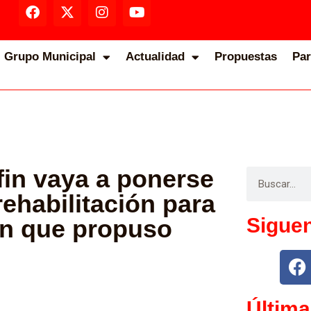
Grupo Municipal
Actualidad
Propuestas
Par
fin vaya a ponerse
rehabilitación para
Sigue
ón que propuso
Última