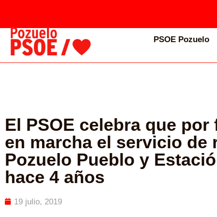
PSOE Pozuelo
El PSOE celebra que por 
en marcha el servicio de 
Pozuelo Pueblo y Estaci
hace 4 años
19 julio, 2019