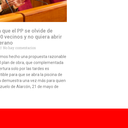
a que el PP se olvide de
0 vecinos y no quiera abrir
verano
No hay comentarios
emos hecho una propuesta razonable
el plan de obra, que complementada
rtura solo por las tardes es
ible para que se abra la piscina de
a demuestra una vez más para quien
ozuelo de Alarcón, 21 de mayo de