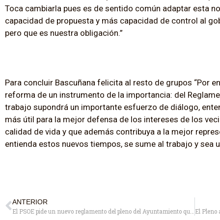
Toca cambiarla pues es de sentido común adaptar esta no
capacidad de propuesta y más capacidad de control al gob
pero que es nuestra obligación.”
Para concluir Bascuñana felicita al resto de grupos “Por e
reforma de un instrumento de la importancia: del Reglamen
trabajo supondrá un importante esfuerzo de diálogo, ent
más útil para la mejor defensa de los intereses de los vec
calidad de vida y que además contribuya a la mejor represe
entienda estos nuevos tiempos, se sume al trabajo y sea 
ANTERIOR
El PSOE pide un nuevo reglamento del pleno del Ayuntamiento que lo haga más transparente, democrático y participativo