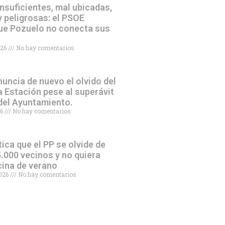
nsuficientes, mal ubicadas,
 peligrosas: el PSOE
ue Pozuelo no conecta sus
026
No hay comentarios
uncia de nuevo el olvido del
a Estación pese al superávit
 del Ayuntamiento.
26
No hay comentarios
tica que el PP se olvide de
.000 vecinos y no quiera
scina de verano
2026
No hay comentarios