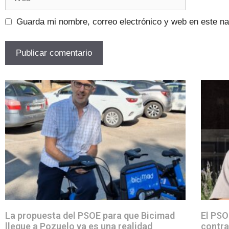
Guarda mi nombre, correo electrónico y web en este n
La propuesta del PSOE para que Bicimad
El PSO
llegue a Pozuelo ya es una realidad
contra