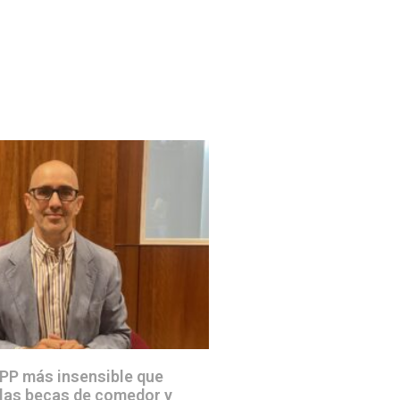
 PP más insensible que
 las becas de comedor y