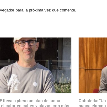
avegador para la próxima vez que comente.
E lleva a pleno un plan de lucha
Cobaleda: “Un
 el calor en calles y plazas con más
nunca elimina