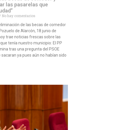
ar las pasarelas que
iudad”
No hay comentarios
eliminación de las becas de comedor
ozuelo de Alarcón, 18 junio de
oy trae noticias frescas sobre las
ue tenía nuestro municipio: El PP
imina tras una pregunta del PSOE
 sacaran ya pues aún no habían sido