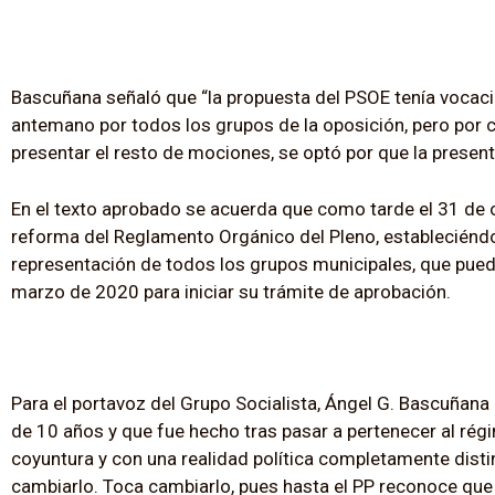
Bascuñana señaló que “la propuesta del PSOE tenía vocac
antemano por todos los grupos de la oposición, pero por c
presentar el resto de mociones, se optó por que la prese
En el texto aprobado se acuerda que como tarde el 31 de oc
reforma del Reglamento Orgánico del Pleno, estableciéndo
representación de todos los grupos municipales, que pue
marzo de 2020 para iniciar su trámite de aprobación.
Para el portavoz del Grupo Socialista, Ángel G. Bascuñan
de 10 años y que fue hecho tras pasar a pertenecer al rég
coyuntura y con una realidad política completamente distint
cambiarlo. Toca cambiarlo, pues hasta el PP reconoce que 