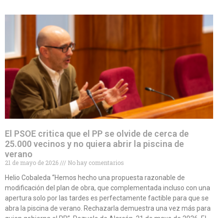
El PSOE critica que el PP se olvide de cerca de
25.000 vecinos y no quiera abrir la piscina de
verano
21 de mayo de 2026
No hay comentarios
Helio Cobaleda “Hemos hecho una propuesta razonable de
modificación del plan de obra, que complementada incluso con una
apertura solo por las tardes es perfectamente factible para que se
abra la piscina de verano. Rechazarla demuestra una vez más para