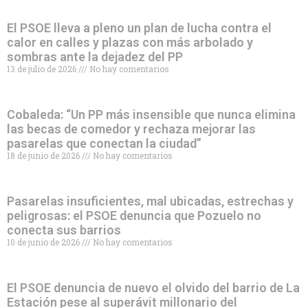
El PSOE lleva a pleno un plan de lucha contra el
calor en calles y plazas con más arbolado y
sombras ante la dejadez del PP
13 de julio de 2026
No hay comentarios
Cobaleda: “Un PP más insensible que nunca elimina
las becas de comedor y rechaza mejorar las
pasarelas que conectan la ciudad”
18 de junio de 2026
No hay comentarios
Pasarelas insuficientes, mal ubicadas, estrechas y
peligrosas: el PSOE denuncia que Pozuelo no
conecta sus barrios
10 de junio de 2026
No hay comentarios
El PSOE denuncia de nuevo el olvido del barrio de La
Estación pese al superávit millonario del