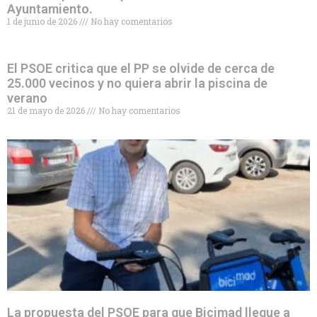
Ayuntamiento.
1 de junio de 2026
No hay comentarios
El PSOE critica que el PP se olvide de cerca de
25.000 vecinos y no quiera abrir la piscina de
verano
21 de mayo de 2026
No hay comentarios
La propuesta del PSOE para que Bicimad llegue a