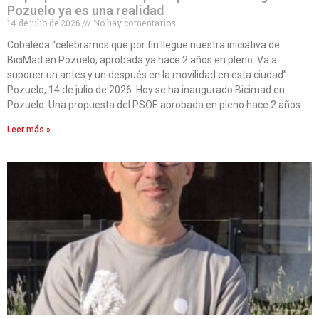
Pozuelo ya es una realidad
14 de julio de 2026
No hay comentarios
Cobaleda “celebramos que por fin llegue nuestra iniciativa de
BiciMad en Pozuelo, aprobada ya hace 2 años en pleno. Va a
suponer un antes y un después en la movilidad en esta ciudad”
Pozuelo, 14 de julio de 2026. Hoy se ha inaugurado Bicimad en
Pozuelo. Una propuesta del PSOE aprobada en pleno hace 2 años
Leer más »