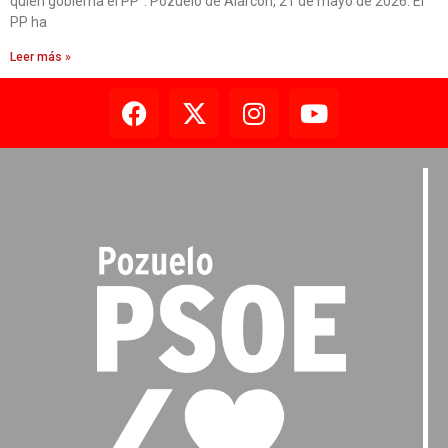
quien gobierna el PP”. Pozuelo de Alarcón, 21 de mayo de 2026. El
PP ha
Leer más »