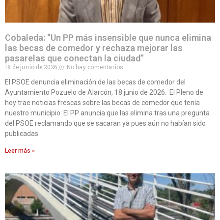
Cobaleda: “Un PP más insensible que nunca elimina
las becas de comedor y rechaza mejorar las
pasarelas que conectan la ciudad”
18 de junio de 2026
No hay comentarios
El PSOE denuncia eliminación de las becas de comedor del
Ayuntamiento Pozuelo de Alarcón, 18 junio de 2026. El Pleno de
hoy trae noticias frescas sobre las becas de comedor que tenía
nuestro municipio: El PP anuncia que las elimina tras una pregunta
del PSOE reclamando que se sacaran ya pues aún no habían sido
publicadas.
Leer más »