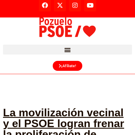
¡Afíliate!
La movilización vecinal
y el PSOE logran frenar
la proliferación de