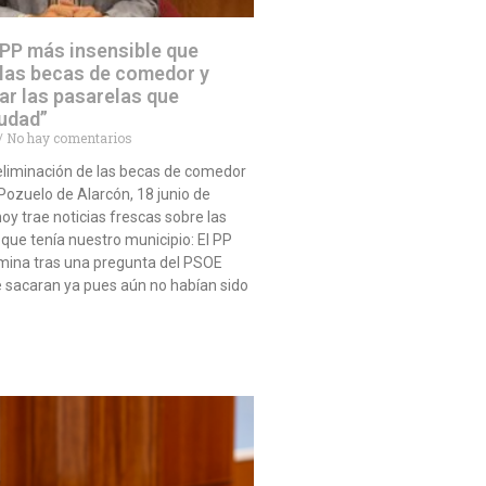
 PP más insensible que
 las becas de comedor y
ar las pasarelas que
iudad”
No hay comentarios
eliminación de las becas de comedor
ozuelo de Alarcón, 18 junio de
oy trae noticias frescas sobre las
ue tenía nuestro municipio: El PP
imina tras una pregunta del PSOE
 sacaran ya pues aún no habían sido