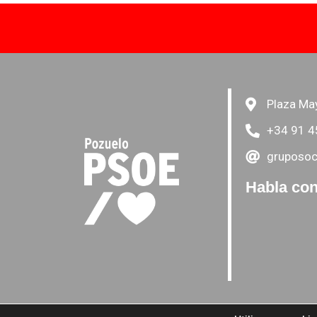
Plaza Ma
+34 91 4
gruposoc
Habla con