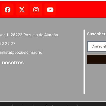
Suscríbet
yor, 1. 28223 Pozuelo de Alarcón
52 27 27
ialista@pozuelo.madrid
 nosotros