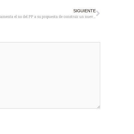
SIGUIENTE
El PSOE lamenta el no del PP a su propuesta de construir un nuevo instituto en Pozuelo