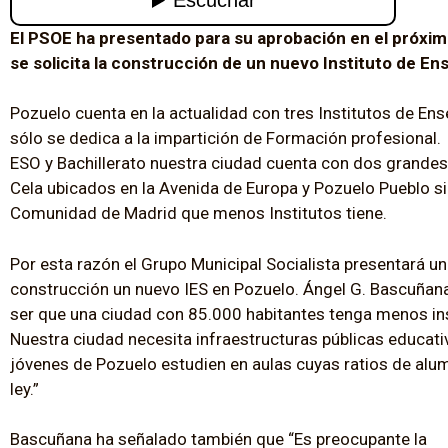
El PSOE ha presentado para su aprobación en el próxim
se solicita la construcción de un nuevo Instituto de E
Pozuelo cuenta en la actualidad con tres Institutos de Ens
sólo se dedica a la impartición de Formación profesional. 
ESO y Bachillerato nuestra ciudad cuenta con dos grandes
Cela ubicados en la Avenida de Europa y Pozuelo Pueblo s
Comunidad de Madrid que menos Institutos tiene.
Por esta razón el Grupo Municipal Socialista presentará u
construcción un nuevo IES en Pozuelo. Ángel G. Bascuñan
ser que una ciudad con 85.000 habitantes tenga menos ins
Nuestra ciudad necesita infraestructuras públicas educat
jóvenes de Pozuelo estudien en aulas cuyas ratios de alum
ley.”
Bascuñana ha señalado también que “Es preocupante la