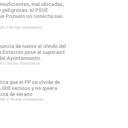
nsuficientes, mal ubicadas,
 peligrosas: el PSOE
ue Pozuelo no conecta sus
026
No hay comentarios
uncia de nuevo el olvido del
a Estación pese al superávit
 del Ayuntamiento.
26
No hay comentarios
tica que el PP se olvide de
.000 vecinos y no quiera
scina de verano
2026
No hay comentarios