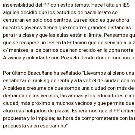
insensibilidad del PP con estos temas. Hace falta un IES
alguien decidió que los estudios de bachillerato se
centraran en solo dos centros. La realidad es que ahora
nuestros jóvenes tienen que recorrer grandes distancias
para ir a clase y que las aúlas están al límite. Pensamos
que se recupere un IES en la Estación que de servicio a la
c/ manises, a los barrios que han crecido en la zona norte
Aravaca y colindante con Pozuelo desde donde muchos jóv
Por último Bascuñana ha señalado “Llevamos al pleno un
encabezar el ranking de renta y a la vez el de ciudad con 
Alcaldesa presume de que somos una ciudad con más de 21
demanda de los vecinos, las ampas y los educadores e imp
ciudad, más próximo a muchos vecinos y que permita que
algo más holgados de plazas. Esperamos que el PP entiend
propuesta y lo impulse; es hora de comprometerse con la 
propuesta va en ese camino”