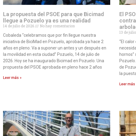
La propuesta del PSOE para que Bicimad
El PSO
llegue a Pozuelo ya es una realidad
contra
14 de julio de 2026
No hay comentarios
arbola
13 de jul
Cobaleda “celebramos que por fin llegue nuestra
iniciativa de BiciMad en Pozuelo, aprobada ya hace 2
“El calo
años en pleno. Va a suponer un antes y un después en
necesida
la movilidad en esta ciudad” Pozuelo, 14 de julio de
hornos” 
2026. Hoy se ha inaugurado Bicimad en Pozuelo. Una
Pozuelo.
propuesta del PSOE aprobada en pleno hace 2 años
de Pozue
la puest
Leer más »
Leer más