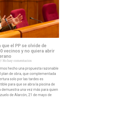
a que el PP se olvide de
0 vecinos y no quiera abrir
verano
No hay comentarios
emos hecho una propuesta razonable
el plan de obra, que complementada
rtura solo por las tardes es
ible para que se abra la piscina de
a demuestra una vez más para quien
ozuelo de Alarcón, 21 de mayo de