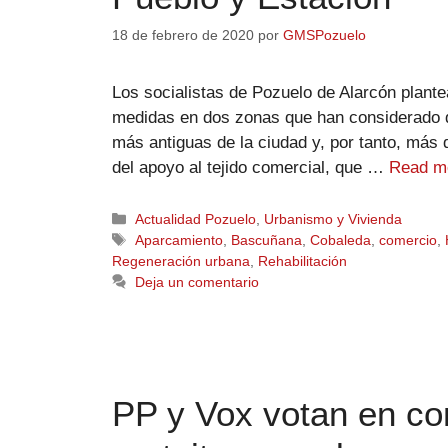
18 de febrero de 2020
por
GMSPozuelo
Los socialistas de Pozuelo de Alarcón plante
medidas en dos zonas que han considerado qu
más antiguas de la ciudad y, por tanto, más 
del apoyo al tejido comercial, que …
Read m
Actualidad Pozuelo
,
Urbanismo y Vivienda
Aparcamiento
,
Bascuñana
,
Cobaleda
,
comercio
,
Regeneración urbana
,
Rehabilitación
Deja un comentario
PP y Vox votan en co