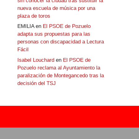
sin conocer la ciudad tras sustituir la
nueva escuela de música por una
plaza de toros
EMILIA
en
El PSOE de Pozuelo
adapta sus propuestas para las
personas con discapacidad a Lectura
Fácil
Isabel Louchard
en
El PSOE de
Pozuelo reclama al Ayuntamiento la
paralización de Montegancedo tras la
decisión del TSJ