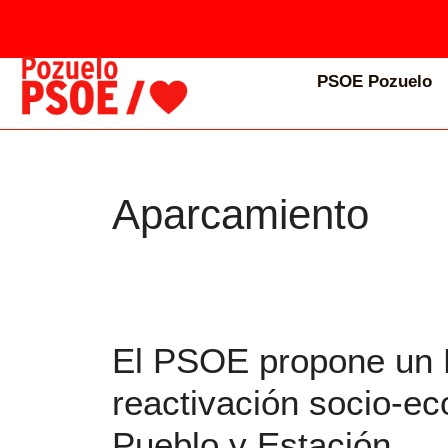
PSOE Pozuelo
Aparcamiento
El PSOE propone un P
reactivación socio-e
Pueblo y Estación