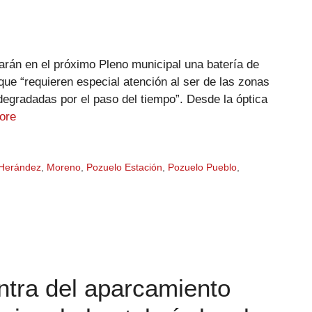
arán en el próximo Pleno municipal una batería de
e “requieren especial atención al ser de las zonas
degradadas por el paso del tiempo”. Desde la óptica
ore
Herández
,
Moreno
,
Pozuelo Estación
,
Pozuelo Pueblo
,
ntra del aparcamiento