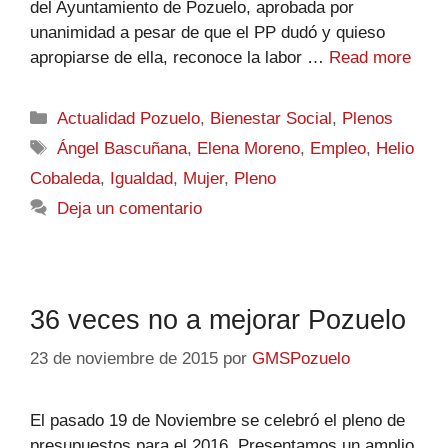
del Ayuntamiento de Pozuelo, aprobada por
unanimidad a pesar de que el PP dudó y quieso
apropiarse de ella, reconoce la labor …
Read more
Actualidad Pozuelo
,
Bienestar Social
,
Plenos
Ángel Bascuñana
,
Elena Moreno
,
Empleo
,
Helio
Cobaleda
,
Igualdad
,
Mujer
,
Pleno
Deja un comentario
36 veces no a mejorar Pozuelo
23 de noviembre de 2015
por
GMSPozuelo
El pasado 19 de Noviembre se celebró el pleno de
presupuestos para el 2016. Presentamos un amplio