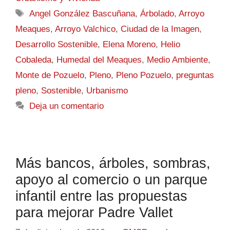
Angel González Bascuñana
,
Árbolado
,
Arroyo
Meaques
,
Arroyo Valchico
,
Ciudad de la Imagen
,
Desarrollo Sostenible
,
Elena Moreno
,
Helio
Cobaleda
,
Humedal del Meaques
,
Medio Ambiente
,
Monte de Pozuelo
,
Pleno
,
Pleno Pozuelo
,
preguntas
pleno
,
Sostenible
,
Urbanismo
Deja un comentario
Más bancos, árboles, sombras,
apoyo al comercio o un parque
infantil entre las propuestas
para mejorar Padre Vallet