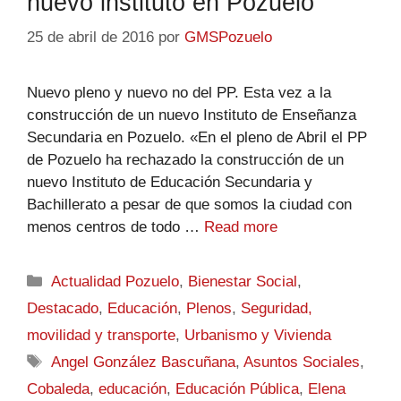
nuevo instituto en Pozuelo
25 de abril de 2016
por
GMSPozuelo
Nuevo pleno y nuevo no del PP. Esta vez a la
construcción de un nuevo Instituto de Enseñanza
Secundaria en Pozuelo. «En el pleno de Abril el PP
de Pozuelo ha rechazado la construcción de un
nuevo Instituto de Educación Secundaria y
Bachillerato a pesar de que somos la ciudad con
menos centros de todo …
Read more
Actualidad Pozuelo
,
Bienestar Social
,
Destacado
,
Educación
,
Plenos
,
Seguridad,
movilidad y transporte
,
Urbanismo y Vivienda
Angel González Bascuñana
,
Asuntos Sociales
,
Cobaleda
,
educación
,
Educación Pública
,
Elena