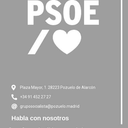
Plaza Mayor, 1. 28223 Pozuelo de Alarcón
+34 91 452 27 27
gruposocialista@pozuelo.madrid
Habla con nosotros