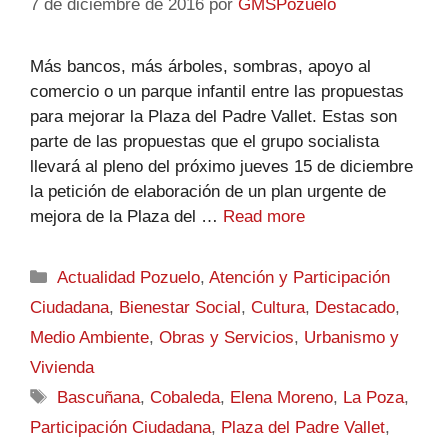
7 de diciembre de 2016
por
GMSPozuelo
Más bancos, más árboles, sombras, apoyo al
comercio o un parque infantil entre las propuestas
para mejorar la Plaza del Padre Vallet. Estas son
parte de las propuestas que el grupo socialista
llevará al pleno del próximo jueves 15 de diciembre
la petición de elaboración de un plan urgente de
mejora de la Plaza del …
Read more
Actualidad Pozuelo
,
Atención y Participación
Ciudadana
,
Bienestar Social
,
Cultura
,
Destacado
,
Medio Ambiente
,
Obras y Servicios
,
Urbanismo y
Vivienda
Bascuñana
,
Cobaleda
,
Elena Moreno
,
La Poza
,
Participación Ciudadana
,
Plaza del Padre Vallet
,