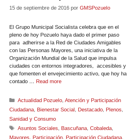
15 de septiembre de 2016
por
GMSPozuelo
El Grupo Municipal Socialista celebra que en el
pleno de hoy Pozuelo haya dado el primer paso
para adherirse a la Red de Ciudades Amigables
con las Personas Mayores, una iniciativa de la
Organización Mundial de la Salud que impulsa
ciudades con entornos integradores, accesibles y
que fomenten el envejecimiento activo, que hoy ha
contado …
Read more
Actualidad Pozuelo
,
Atención y Participación
Ciudadana
,
Bienestar Social
,
Destacado
,
Plenos
,
Sanidad y Consumo
Asuntos Sociales
,
Bascuñana
,
Cobaleda
,
Mayores
,
Participación
,
Participación Ciudadana
,