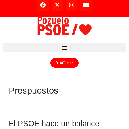
¡Afíliate!
Prespuestos
El PSOE hace un balance