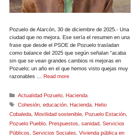
Pozuelo de Alarcón, 30 de diciembre de 2025.- Una
ciudad que no mejora. Ese sería el resumen en una
frase que desde el PSOE de Pozuelo trasladan
como balance del 2025 que según señalan “acaba
sin que se vean grandes cambios ni mejoras en
Pozuelo; un año en el que hemos visto quejas muy
razonables …
Read more
Actualidad Pozuelo
,
Hacienda
Cohesión
,
educación
,
Hacienda
,
Helio
Cobaleda
,
Movilidad sostenible
,
Pozuelo Estación
,
Pozuelo Pueblo
,
Prespuestos
,
sanidad
,
Servicios
Públicos
,
Servicios Sociales
,
Vivienda pública en