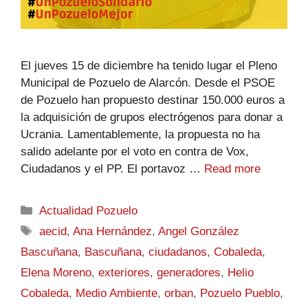
El jueves 15 de diciembre ha tenido lugar el Pleno
Municipal de Pozuelo de Alarcón. Desde el PSOE
de Pozuelo han propuesto destinar 150.000 euros a
la adquisición de grupos electrógenos para donar a
Ucrania. Lamentablemente, la propuesta no ha
salido adelante por el voto en contra de Vox,
Ciudadanos y el PP. El portavoz …
Read more
Actualidad Pozuelo
aecid
,
Ana Hernández
,
Angel González
Bascuñana
,
Bascuñana
,
ciudadanos
,
Cobaleda
,
Elena Moreno
,
exteriores
,
generadores
,
Helio
Cobaleda
,
Medio Ambiente
,
orban
,
Pozuelo Pueblo
,