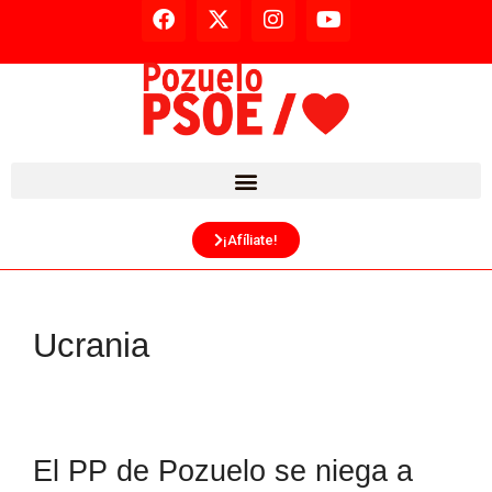
¡Afíliate!
Ucrania
El PP de Pozuelo se niega a