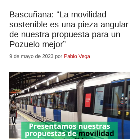
Bascuñana: “La movilidad
sostenible es una pieza angular
de nuestra propuesta para un
Pozuelo mejor”
9 de mayo de 2023
por
Pablo Vega