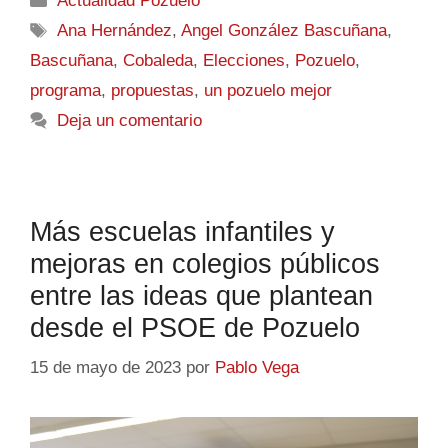
Actualidad Pozuelo
Ana Hernández
,
Angel González Bascuñana
,
Bascuñana
,
Cobaleda
,
Elecciones
,
Pozuelo
,
programa
,
propuestas
,
un pozuelo mejor
Deja un comentario
Más escuelas infantiles y
mejoras en colegios públicos
entre las ideas que plantean
desde el PSOE de Pozuelo
15 de mayo de 2023
por
Pablo Vega