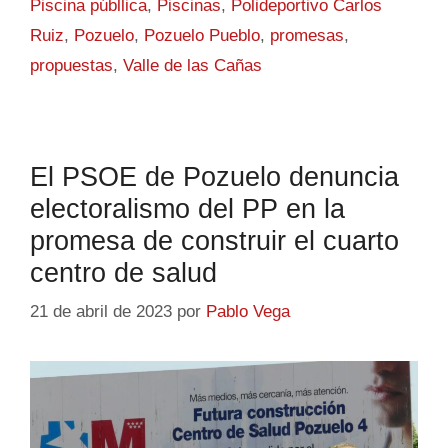
Piscina públlica
,
Piscinas
,
Polideportivo Carlos
Ruiz
,
Pozuelo
,
Pozuelo Pueblo
,
promesas
,
propuestas
,
Valle de las Cañas
El PSOE de Pozuelo denuncia
electoralismo del PP en la
promesa de construir el cuarto
centro de salud
21 de abril de 2023
por
Pablo Vega