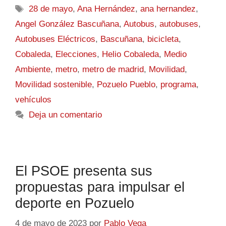
28 de mayo
,
Ana Hernández
,
ana hernandez
,
Angel González Bascuñana
,
Autobus
,
autobuses
,
Autobuses Eléctricos
,
Bascuñana
,
bicicleta
,
Cobaleda
,
Elecciones
,
Helio Cobaleda
,
Medio
Ambiente
,
metro
,
metro de madrid
,
Movilidad
,
Movilidad sostenible
,
Pozuelo Pueblo
,
programa
,
vehículos
Deja un comentario
El PSOE presenta sus
propuestas para impulsar el
deporte en Pozuelo
4 de mayo de 2023
por
Pablo Vega