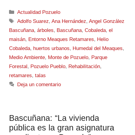
Actualidad Pozuelo
Adolfo Suarez
,
Ana Hernández
,
Angel González
Bascuñana
,
árboles
,
Bascuñana
,
Cobaleda
,
el
maisán
,
Entorno Meaques Retamares
,
Helio
Cobaleda
,
huertos urbanos
,
Humedal del Meaques
,
Medio Ambiente
,
Monte de Pozuelo
,
Parque
Forestal
,
Pozuelo Pueblo
,
Rehabilitación
,
retamares
,
talas
Deja un comentario
Bascuñana: “La vivienda
pública es la gran asignatura