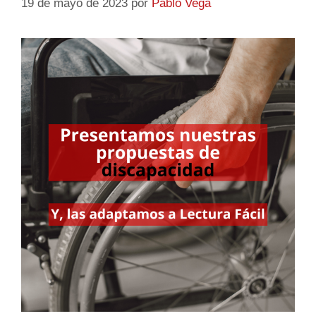
19 de mayo de 2023
por
Pablo Vega