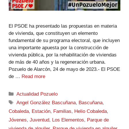
El PSOE ha presentado las propuestas en materia
de vivienda, que constituyen un elemento
fundamental de su programa electoral, que incluyen
una importante apuesta por la construcción de
vivienda pública, por la rehabilitación de viviendas
de más de 40 años y la regeneración urbana.
Pozuelo de Alarcón, 24 de mayo de 2023.- El PSOE
de …
Read more
Actualidad Pozuelo
Angel González Bascuñana
,
Bascuñana
,
Cobaleda
,
Estación
,
Familias
,
Helio Cobaleda
,
Jóvenes
,
Juventud
,
Los Elementos
,
Parque de
vivienda de alquiler
,
Parque de vivienda en alquiler
,