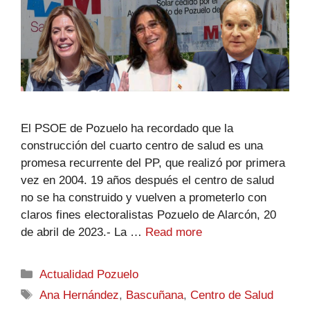
El PSOE de Pozuelo ha recordado que la
construcción del cuarto centro de salud es una
promesa recurrente del PP, que realizó por primera
vez en 2004. 19 años después el centro de salud
no se ha construido y vuelven a prometerlo con
claros fines electoralistas Pozuelo de Alarcón, 20
de abril de 2023.- La …
Read more
Actualidad Pozuelo
Ana Hernández
,
Bascuñana
,
Centro de Salud