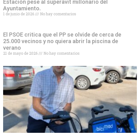
Estación pese al superávit millonario del
Ayuntamiento.
1 de junio de 2026
No hay comentarios
El PSOE critica que el PP se olvide de cerca de
25.000 vecinos y no quiera abrir la piscina de
verano
21 de mayo de 2026
No hay comentarios