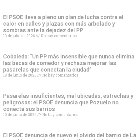
El PSOE lleva a pleno un plan de lucha contra el
calor en calles y plazas con más arbolado y
sombras ante la dejadez del PP
13 de julio de 2026
No hay comentarios
Cobaleda: “Un PP más insensible que nunca elimina
las becas de comedor y rechaza mejorar las
pasarelas que conectan la ciudad”
18 de junio de 2026
No hay comentarios
Pasarelas insuficientes, mal ubicadas, estrechas y
peligrosas: el PSOE denuncia que Pozuelo no
conecta sus barrios
10 de junio de 2026
No hay comentarios
El PSOE denuncia de nuevo el olvido del barrio de La