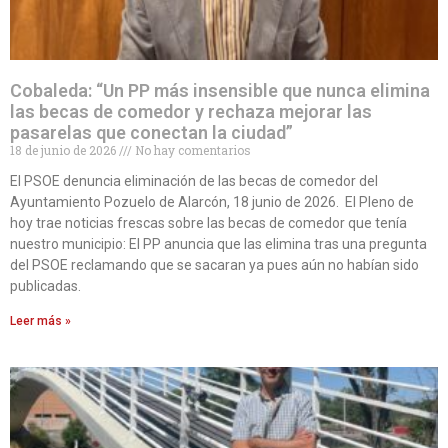
Cobaleda: “Un PP más insensible que nunca elimina
las becas de comedor y rechaza mejorar las
pasarelas que conectan la ciudad”
18 de junio de 2026
No hay comentarios
El PSOE denuncia eliminación de las becas de comedor del
Ayuntamiento Pozuelo de Alarcón, 18 junio de 2026. El Pleno de
hoy trae noticias frescas sobre las becas de comedor que tenía
nuestro municipio: El PP anuncia que las elimina tras una pregunta
del PSOE reclamando que se sacaran ya pues aún no habían sido
publicadas.
Leer más »