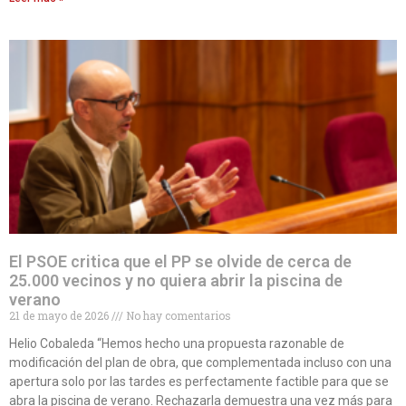
El PSOE critica que el PP se olvide de cerca de
25.000 vecinos y no quiera abrir la piscina de
verano
21 de mayo de 2026
No hay comentarios
Helio Cobaleda “Hemos hecho una propuesta razonable de
modificación del plan de obra, que complementada incluso con una
apertura solo por las tardes es perfectamente factible para que se
abra la piscina de verano. Rechazarla demuestra una vez más para