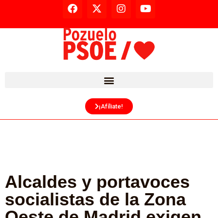
¡Afíliate!
Alcaldes y portavoces
socialistas de la Zona
Oeste de Madrid exigen