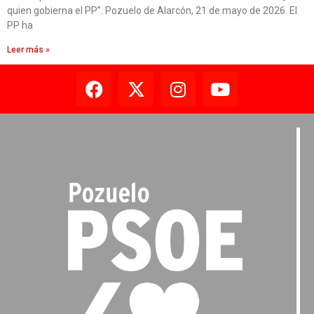
quien gobierna el PP”. Pozuelo de Alarcón, 21 de mayo de 2026. El
PP ha
Leer más »