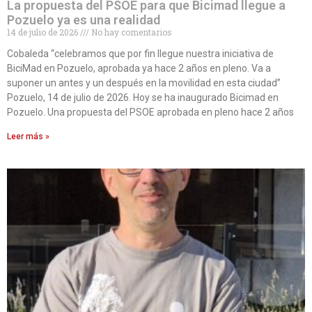
La propuesta del PSOE para que Bicimad llegue a
Pozuelo ya es una realidad
14 de julio de 2026
No hay comentarios
Cobaleda “celebramos que por fin llegue nuestra iniciativa de
BiciMad en Pozuelo, aprobada ya hace 2 años en pleno. Va a
suponer un antes y un después en la movilidad en esta ciudad”
Pozuelo, 14 de julio de 2026. Hoy se ha inaugurado Bicimad en
Pozuelo. Una propuesta del PSOE aprobada en pleno hace 2 años
Leer más »