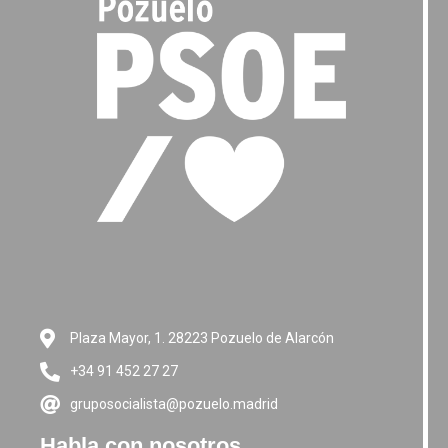
Plaza Mayor, 1. 28223 Pozuelo de Alarcón
+34 91 452 27 27
gruposocialista@pozuelo.madrid
Habla con nosotros