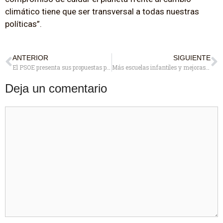
climático tiene que ser transversal a todas nuestras
políticas”.
ANTERIOR
SIGUIENTE
El PSOE presenta sus propuestas para impulsar el deporte en Pozuelo
Más escuelas infantiles y mejoras en colegios públicos entre las ideas que plantean desde el PSOE de Pozuelo
Deja un comentario