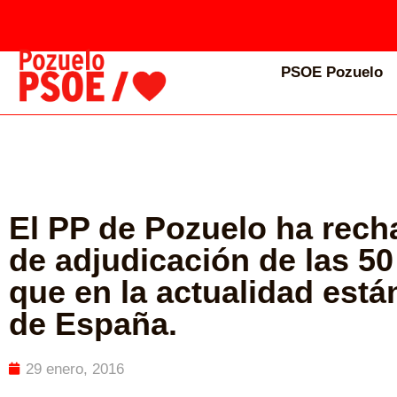
PSOE Pozuelo
El PP de Pozuelo ha rech
de adjudicación de las 50
que en la actualidad está
de España.
29 enero, 2016