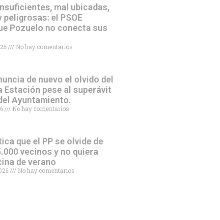
nsuficientes, mal ubicadas,
 peligrosas: el PSOE
ue Pozuelo no conecta sus
026
No hay comentarios
uncia de nuevo el olvido del
a Estación pese al superávit
 del Ayuntamiento.
26
No hay comentarios
tica que el PP se olvide de
.000 vecinos y no quiera
scina de verano
2026
No hay comentarios