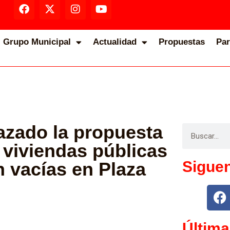
Grupo Municipal
Actualidad
Propuestas
Par
azado la propuesta
 viviendas públicas
Sigue
n vacías en Plaza
Última