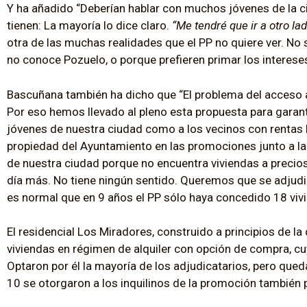
Y ha añadido “Deberían hablar con muchos jóvenes de la c
tienen: La mayoría lo dice claro.
“Me tendré que ir a otro la
otra de las muchas realidades que el PP no quiere ver. No
no conoce Pozuelo, o porque prefieren primar los intereses
Bascuñana también ha dicho que “El problema del acceso a 
Por eso hemos llevado al pleno esta propuesta para garanti
jóvenes de nuestra ciudad como a los vecinos con rentas b
propiedad del Ayuntamiento en las promociones junto a la 
de nuestra ciudad porque no encuentra viviendas a precios
día más. No tiene ningún sentido. Queremos que se adjudi
es normal que en 9 años el PP sólo haya concedido 18 vivi
El residencial Los Miradores, construido a principios de 
viviendas en régimen de alquiler con opción de compra, 
Optaron por él la mayoría de los adjudicatarios, pero que
10 se otorgaron a los inquilinos de la promoción también p