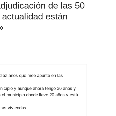
djudicación de las 50
 actualidad están
»
 diez años que mee apunte en las
unicipio y aunque ahora tengo 36 años y
n el municipio donde llevo 20 años y está
stas viviendas