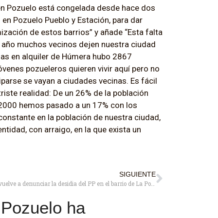
 en Pozuelo está congelada desde hace dos
 en Pozuelo Pueblo y Estación, para dar
zación de estos barrios” y añade “Esta falta
a año muchos vecinos dejen nuestra ciudad
iendas en alquiler de Húmera hubo 2867
venes pozueleros quieren vivir aquí pero no
parse se vayan a ciudades vecinas. Es fácil
riste realidad: De un 26% de la población
o 2000 hemos pasado a un 17% con los
 constante en la población de nuestra ciudad,
ntidad, con arraigo, en la que exista un
SIGUIENTE
El PSOE vuelve a denunciar la desidia del PP en el barrio de La Poza
 Pozuelo ha