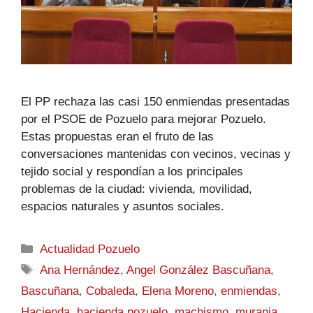
El PP rechaza las casi 150 enmiendas presentadas
por el PSOE de Pozuelo para mejorar Pozuelo.
Estas propuestas eran el fruto de las
conversaciones mantenidas con vecinos, vecinas y
tejido social y respondían a los principales
problemas de la ciudad: vivienda, movilidad,
espacios naturales y asuntos sociales.
Actualidad Pozuelo
Ana Hernández
,
Angel González Bascuñana
,
Bascuñana
,
Cobaleda
,
Elena Moreno
,
enmiendas
,
Hacienda
,
hacienda pozuelo
,
machismo
,
murania
,