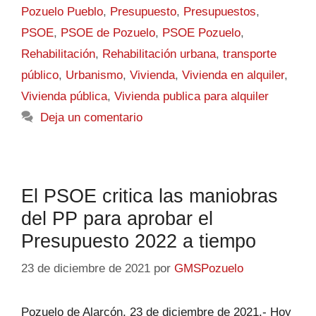
Pozuelo Pueblo
,
Presupuesto
,
Presupuestos
,
PSOE
,
PSOE de Pozuelo
,
PSOE Pozuelo
,
Rehabilitación
,
Rehabilitación urbana
,
transporte
público
,
Urbanismo
,
Vivienda
,
Vivienda en alquiler
,
Vivienda pública
,
Vivienda publica para alquiler
Deja un comentario
El PSOE critica las maniobras
del PP para aprobar el
Presupuesto 2022 a tiempo
23 de diciembre de 2021
por
GMSPozuelo
Pozuelo de Alarcón, 23 de diciembre de 2021.- Hoy