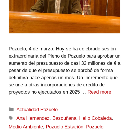
Pozuelo, 4 de marzo. Hoy se ha celebrado sesión
extraordinaria del Pleno de Pozuelo para aprobar un
aumento del presupuesto de casi 32 millones de € a
pesar de que el presupuesto se aprobó de forma
definitiva hace apenas un mes. Un incremento que
se une a otras incorporaciones de crédito de
proyectos no ejecutados en 2025 …
Read more
Actualidad Pozuelo
Ana Hernández
,
Bascuñana
,
Helio Cobaleda
,
Medio Ambiente
,
Pozuelo Estación
,
Pozuelo