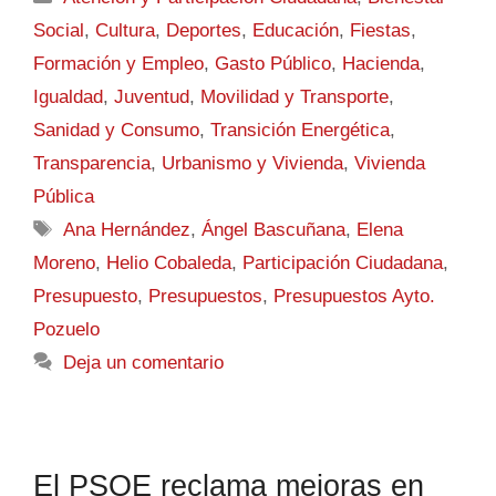
Social
,
Cultura
,
Deportes
,
Educación
,
Fiestas
,
Formación y Empleo
,
Gasto Público
,
Hacienda
,
Igualdad
,
Juventud
,
Movilidad y Transporte
,
Sanidad y Consumo
,
Transición Energética
,
Transparencia
,
Urbanismo y Vivienda
,
Vivienda
Pública
Ana Hernández
,
Ángel Bascuñana
,
Elena
Moreno
,
Helio Cobaleda
,
Participación Ciudadana
,
Presupuesto
,
Presupuestos
,
Presupuestos Ayto.
Pozuelo
Deja un comentario
El PSOE reclama mejoras en