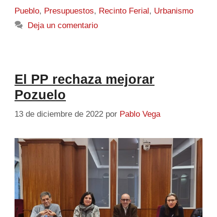
Pueblo
,
Presupuestos
,
Recinto Ferial
,
Urbanismo
Deja un comentario
El PP rechaza mejorar
Pozuelo
13 de diciembre de 2022
por
Pablo Vega