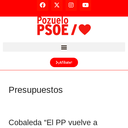
¡Afíliate!
Presupuestos
Cobaleda “El PP vuelve a