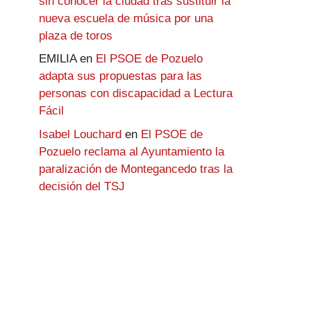
sin conocer la ciudad tras sustituir la
nueva escuela de música por una
plaza de toros
EMILIA
en
El PSOE de Pozuelo
adapta sus propuestas para las
personas con discapacidad a Lectura
Fácil
Isabel Louchard
en
El PSOE de
Pozuelo reclama al Ayuntamiento la
paralización de Montegancedo tras la
decisión del TSJ