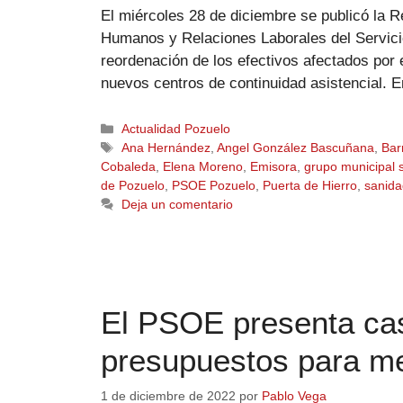
El miércoles 28 de diciembre se publicó la 
Humanos y Relaciones Laborales del Servicio
reordenación de los efectivos afectados por e
nuevos centros de continuidad asistencial. 
Actualidad Pozuelo
Ana Hernández
,
Angel González Bascuñana
,
Bar
Cobaleda
,
Elena Moreno
,
Emisora
,
grupo municipal s
de Pozuelo
,
PSOE Pozuelo
,
Puerta de Hierro
,
sanida
Deja un comentario
El PSOE presenta cas
presupuestos para me
1 de diciembre de 2022
por
Pablo Vega