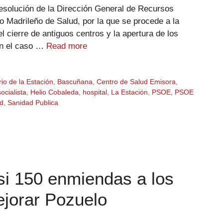
Resolución de la Dirección General de Recursos
 Madrileño de Salud, por la que se procede a la
l cierre de antiguos centros y la apertura de los
En el caso …
Read more
rio de la Estación
,
Bascuñana
,
Centro de Salud Emisora
,
ocialista
,
Helio Cobaleda
,
hospital
,
La Estación
,
PSOE
,
PSOE
d
,
Sanidad Publica
i 150 enmiendas a los
jorar Pozuelo