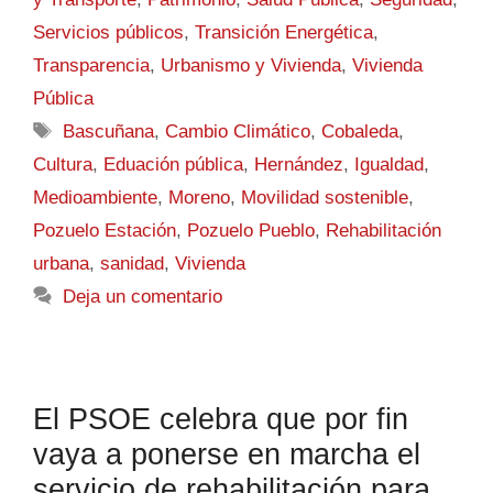
Servicios públicos
,
Transición Energética
,
Transparencia
,
Urbanismo y Vivienda
,
Vivienda
Pública
Bascuñana
,
Cambio Climático
,
Cobaleda
,
Cultura
,
Eduación pública
,
Hernández
,
Igualdad
,
Medioambiente
,
Moreno
,
Movilidad sostenible
,
Pozuelo Estación
,
Pozuelo Pueblo
,
Rehabilitación
urbana
,
sanidad
,
Vivienda
Deja un comentario
El PSOE celebra que por fin
vaya a ponerse en marcha el
servicio de rehabilitación para