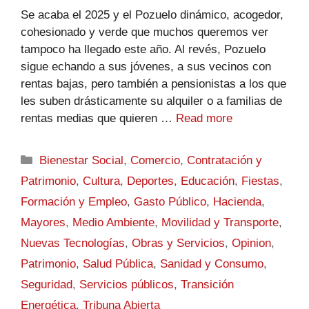
Se acaba el 2025 y el Pozuelo dinámico, acogedor,
cohesionado y verde que muchos queremos ver
tampoco ha llegado este año. Al revés, Pozuelo
sigue echando a sus jóvenes, a sus vecinos con
rentas bajas, pero también a pensionistas a los que
les suben drásticamente su alquiler o a familias de
rentas medias que quieren …
Read more
Bienestar Social
,
Comercio
,
Contratación y
Patrimonio
,
Cultura
,
Deportes
,
Educación
,
Fiestas
,
Formación y Empleo
,
Gasto Público
,
Hacienda
,
Mayores
,
Medio Ambiente
,
Movilidad y Transporte
,
Nuevas Tecnologías
,
Obras y Servicios
,
Opinion
,
Patrimonio
,
Salud Pública
,
Sanidad y Consumo
,
Seguridad
,
Servicios públicos
,
Transición
Energética
,
Tribuna Abierta