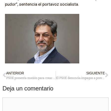
pudor”, sentencia el portavoz socialista.
ANTERIOR
SIGUIENTE
PSOE presenta moción para crear la Concejalía de Igualdad y Mujer
El PSOE denuncia impagos a proveedores del Ayuntamiento por un importe de más de 3 millones de €
Deja un comentario