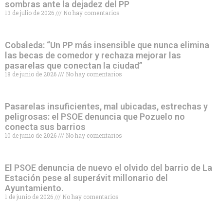
sombras ante la dejadez del PP
13 de julio de 2026
No hay comentarios
Cobaleda: “Un PP más insensible que nunca elimina
las becas de comedor y rechaza mejorar las
pasarelas que conectan la ciudad”
18 de junio de 2026
No hay comentarios
Pasarelas insuficientes, mal ubicadas, estrechas y
peligrosas: el PSOE denuncia que Pozuelo no
conecta sus barrios
10 de junio de 2026
No hay comentarios
El PSOE denuncia de nuevo el olvido del barrio de La
Estación pese al superávit millonario del
Ayuntamiento.
1 de junio de 2026
No hay comentarios