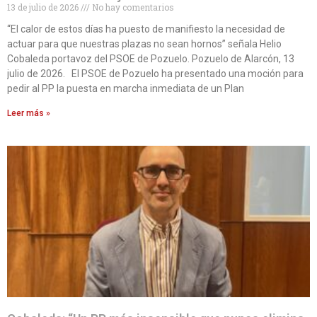
13 de julio de 2026
No hay comentarios
“El calor de estos días ha puesto de manifiesto la necesidad de
actuar para que nuestras plazas no sean hornos” señala Helio
Cobaleda portavoz del PSOE de Pozuelo. Pozuelo de Alarcón, 13
julio de 2026. El PSOE de Pozuelo ha presentado una moción para
pedir al PP la puesta en marcha inmediata de un Plan
Leer más »