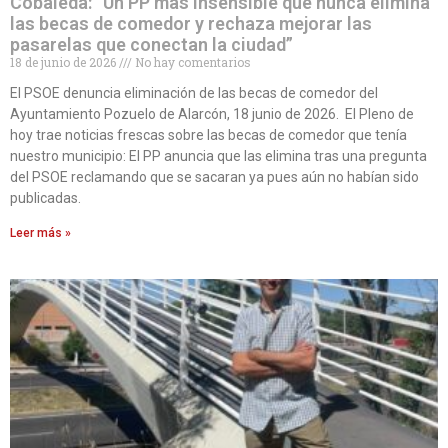
Cobaleda: “Un PP más insensible que nunca elimina
las becas de comedor y rechaza mejorar las
pasarelas que conectan la ciudad”
18 de junio de 2026
No hay comentarios
El PSOE denuncia eliminación de las becas de comedor del
Ayuntamiento Pozuelo de Alarcón, 18 junio de 2026. El Pleno de
hoy trae noticias frescas sobre las becas de comedor que tenía
nuestro municipio: El PP anuncia que las elimina tras una pregunta
del PSOE reclamando que se sacaran ya pues aún no habían sido
publicadas.
Leer más »