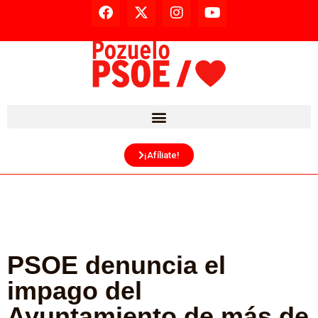
¡Afíliate!
PSOE denuncia el
impago del
Ayuntamiento de más de