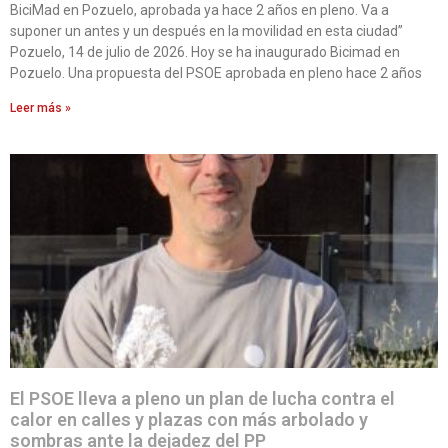
BiciMad en Pozuelo, aprobada ya hace 2 años en pleno. Va a
suponer un antes y un después en la movilidad en esta ciudad”
Pozuelo, 14 de julio de 2026. Hoy se ha inaugurado Bicimad en
Pozuelo. Una propuesta del PSOE aprobada en pleno hace 2 años
Leer más »
El PSOE lleva a pleno un plan de lucha contra el
calor en calles y plazas con más arbolado y
sombras ante la dejadez del PP