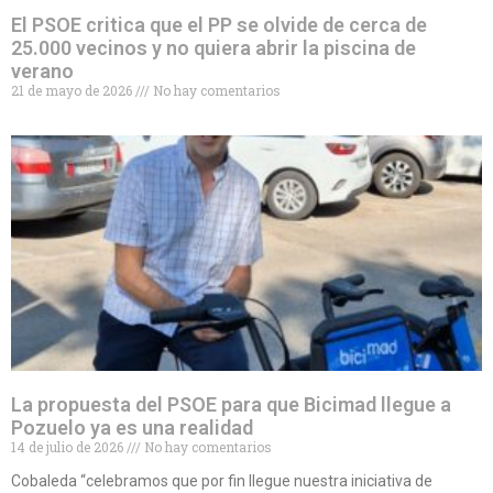
El PSOE critica que el PP se olvide de cerca de
25.000 vecinos y no quiera abrir la piscina de
verano
21 de mayo de 2026
No hay comentarios
La propuesta del PSOE para que Bicimad llegue a
Pozuelo ya es una realidad
14 de julio de 2026
No hay comentarios
Cobaleda “celebramos que por fin llegue nuestra iniciativa de