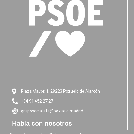
Plaza Mayor, 1. 28223 Pozuelo de Alarcón
+34 91 452 27 27
gruposocialista@pozuelo.madrid
Habla con nosotros