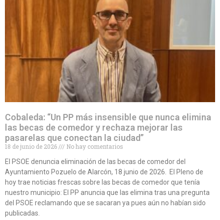
Cobaleda: “Un PP más insensible que nunca elimina
las becas de comedor y rechaza mejorar las
pasarelas que conectan la ciudad”
18 de junio de 2026
No hay comentarios
El PSOE denuncia eliminación de las becas de comedor del
Ayuntamiento Pozuelo de Alarcón, 18 junio de 2026. El Pleno de
hoy trae noticias frescas sobre las becas de comedor que tenía
nuestro municipio: El PP anuncia que las elimina tras una pregunta
del PSOE reclamando que se sacaran ya pues aún no habían sido
publicadas.