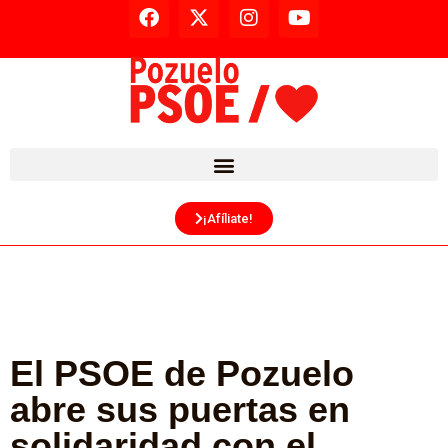
¡Afíliate!
El PSOE de Pozuelo
abre sus puertas en
solidaridad con el