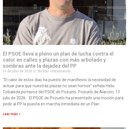
El PSOE lleva a pleno un plan de lucha contra el
calor en calles y plazas con más arbolado y
sombras ante la dejadez del PP
13 de julio de 2026
No hay comentarios
“El calor de estos días ha puesto de manifiesto la necesidad de
actuar para que nuestras plazas no sean hornos” señala Helio
Cobaleda portavoz del PSOE de Pozuelo. Pozuelo de Alarcón, 13
julio de 2026. El PSOE de Pozuelo ha presentado una moción para
pedir al PP la puesta en marcha inmediata de un Plan
Leer más »