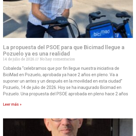
La propuesta del PSOE para que Bicimad llegue a
Pozuelo ya es una realidad
14 de julio de 2026
No hay comentarios
Cobaleda “celebramos que por fin llegue nuestra iniciativa de
BiciMad en Pozuelo, aprobada ya hace 2 años en pleno. Va a
suponer un antes y un después en la movilidad en esta ciudad”
Pozuelo, 14 de julio de 2026. Hoy se ha inaugurado Bicimad en
Pozuelo. Una propuesta del PSOE aprobada en pleno hace 2 años
Leer más »