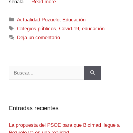
señala …
Read more
Actualidad Pozuelo
,
Educación
Colegios públicos
,
Covid-19
,
educación
Deja un comentario
Entradas recientes
La propuesta del PSOE para que Bicimad llegue a
Pozuelo ya es una realidad