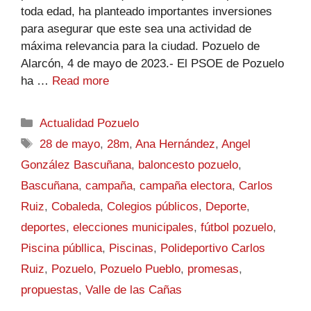
toda edad, ha planteado importantes inversiones
para asegurar que este sea una actividad de
máxima relevancia para la ciudad. Pozuelo de
Alarcón, 4 de mayo de 2023.- El PSOE de Pozuelo
ha …
Read more
Actualidad Pozuelo
28 de mayo
,
28m
,
Ana Hernández
,
Angel
González Bascuñana
,
baloncesto pozuelo
,
Bascuñana
,
campaña
,
campaña electora
,
Carlos
Ruiz
,
Cobaleda
,
Colegios públicos
,
Deporte
,
deportes
,
elecciones municipales
,
fútbol pozuelo
,
Piscina públlica
,
Piscinas
,
Polideportivo Carlos
Ruiz
,
Pozuelo
,
Pozuelo Pueblo
,
promesas
,
propuestas
,
Valle de las Cañas