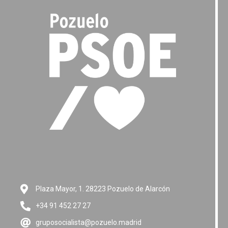
Plaza Mayor, 1. 28223 Pozuelo de Alarcón
+34 91 452 27 27
gruposocialista@pozuelo.madrid