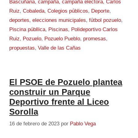
Bascuñana
,
campaña
,
campaña electora
,
Carlos
Ruiz
,
Cobaleda
,
Colegios públicos
,
Deporte
,
deportes
,
elecciones municipales
,
fútbol pozuelo
,
Piscina públlica
,
Piscinas
,
Polideportivo Carlos
Ruiz
,
Pozuelo
,
Pozuelo Pueblo
,
promesas
,
propuestas
,
Valle de las Cañas
El PSOE de Pozuelo plantea
construir un Parque
Deportivo frente al Liceo
Sorolla
16 de febrero de 2023
por
Pablo Vega