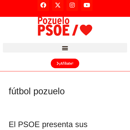
¡Afíliate!
fútbol pozuelo
El PSOE presenta sus