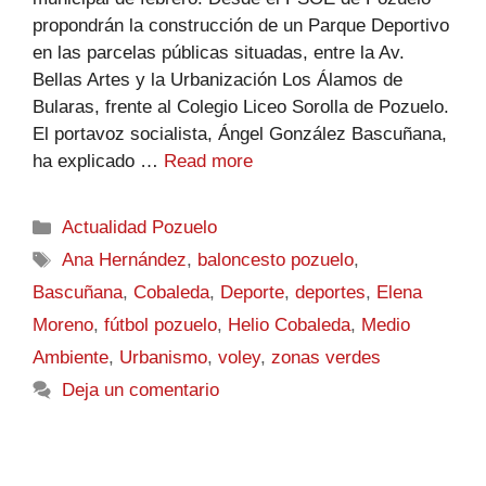
propondrán la construcción de un Parque Deportivo
en las parcelas públicas situadas, entre la Av.
Bellas Artes y la Urbanización Los Álamos de
Bularas, frente al Colegio Liceo Sorolla de Pozuelo.
El portavoz socialista, Ángel González Bascuñana,
ha explicado …
Read more
Actualidad Pozuelo
Ana Hernández
,
baloncesto pozuelo
,
Bascuñana
,
Cobaleda
,
Deporte
,
deportes
,
Elena
Moreno
,
fútbol pozuelo
,
Helio Cobaleda
,
Medio
Ambiente
,
Urbanismo
,
voley
,
zonas verdes
Deja un comentario