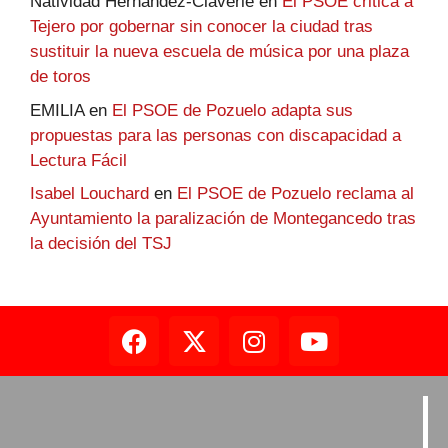
Natividad Hernandez-Claverie
en
El PSOE critica a
Tejero por gobernar sin conocer la ciudad tras
sustituir la nueva escuela de música por una plaza
de toros
EMILIA
en
El PSOE de Pozuelo adapta sus
propuestas para las personas con discapacidad a
Lectura Fácil
Isabel Louchard
en
El PSOE de Pozuelo reclama al
Ayuntamiento la paralización de Montegancedo tras
la decisión del TSJ