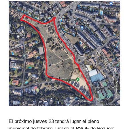
El próximo jueves 23 tendrá lugar el pleno
municipal de febrero. Desde el PSOE de Pozuelo