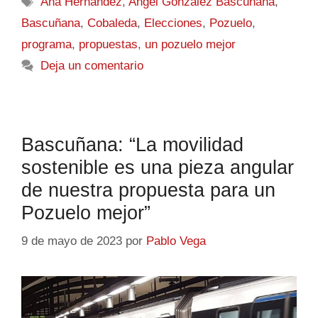
Ana Hernández
,
Angel González Bascuñana
,
Bascuñana
,
Cobaleda
,
Elecciones
,
Pozuelo
,
programa
,
propuestas
,
un pozuelo mejor
Deja un comentario
Bascuñana: “La movilidad
sostenible es una pieza angular
de nuestra propuesta para un
Pozuelo mejor”
9 de mayo de 2023
por
Pablo Vega