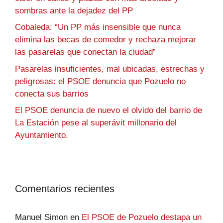
sombras ante la dejadez del PP
Cobaleda: “Un PP más insensible que nunca
elimina las becas de comedor y rechaza mejorar
las pasarelas que conectan la ciudad”
Pasarelas insuficientes, mal ubicadas, estrechas y
peligrosas: el PSOE denuncia que Pozuelo no
conecta sus barrios
El PSOE denuncia de nuevo el olvido del barrio de
La Estación pese al superávit millonario del
Ayuntamiento.
Comentarios recientes
Manuel Simon
en
El PSOE de Pozuelo destapa un