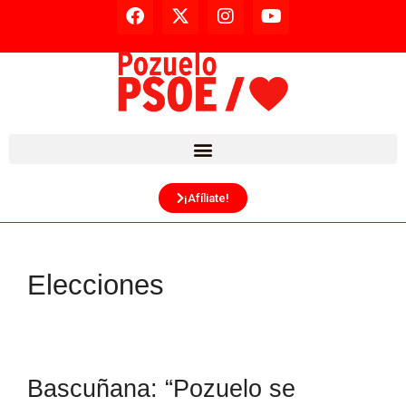
¡Afíliate!
Elecciones
Bascuñana: “Pozuelo se