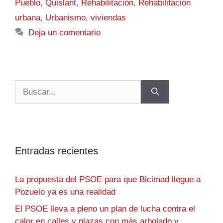
Pueblo
,
Quislant
,
Rehabilitación
,
Rehabilitación
urbana
,
Urbanismo
,
viviendas
Deja un comentario
Entradas recientes
La propuesta del PSOE para que Bicimad llegue a
Pozuelo ya es una realidad
El PSOE lleva a pleno un plan de lucha contra el
calor en calles y plazas con más arbolado y