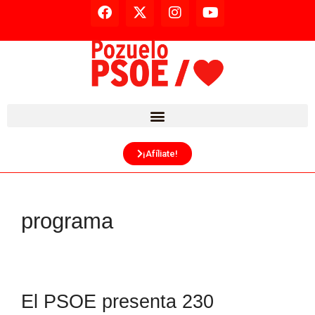
¡Afíliate!
programa
El PSOE presenta 230