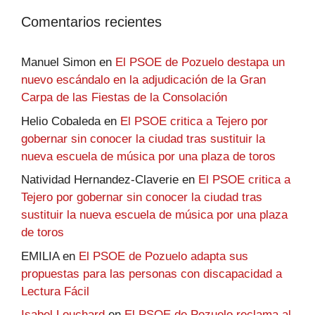
Comentarios recientes
Manuel Simon
en
El PSOE de Pozuelo destapa un
nuevo escándalo en la adjudicación de la Gran
Carpa de las Fiestas de la Consolación
Helio Cobaleda
en
El PSOE critica a Tejero por
gobernar sin conocer la ciudad tras sustituir la
nueva escuela de música por una plaza de toros
Natividad Hernandez-Claverie
en
El PSOE critica a
Tejero por gobernar sin conocer la ciudad tras
sustituir la nueva escuela de música por una plaza
de toros
EMILIA
en
El PSOE de Pozuelo adapta sus
propuestas para las personas con discapacidad a
Lectura Fácil
Isabel Louchard
en
El PSOE de Pozuelo reclama al