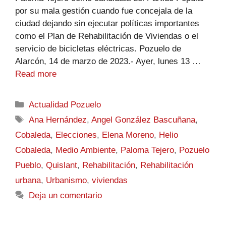
por su mala gestión cuando fue concejala de la
ciudad dejando sin ejecutar políticas importantes
como el Plan de Rehabilitación de Viviendas o el
servicio de bicicletas eléctricas. Pozuelo de
Alarcón, 14 de marzo de 2023.- Ayer, lunes 13 …
Read more
Actualidad Pozuelo
Ana Hernández
,
Angel González Bascuñana
,
Cobaleda
,
Elecciones
,
Elena Moreno
,
Helio
Cobaleda
,
Medio Ambiente
,
Paloma Tejero
,
Pozuelo
Pueblo
,
Quislant
,
Rehabilitación
,
Rehabilitación
urbana
,
Urbanismo
,
viviendas
Deja un comentario