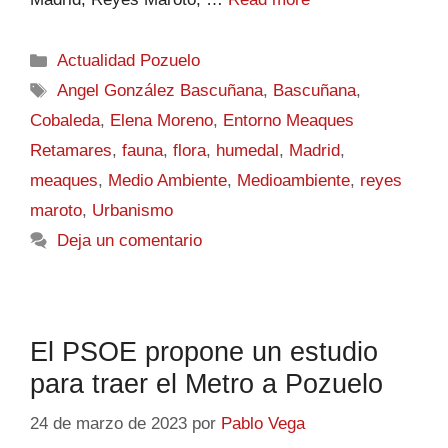
Actualidad Pozuelo
Angel González Bascuñana
,
Bascuñana
,
Cobaleda
,
Elena Moreno
,
Entorno Meaques
Retamares
,
fauna
,
flora
,
humedal
,
Madrid
,
meaques
,
Medio Ambiente
,
Medioambiente
,
reyes
maroto
,
Urbanismo
Deja un comentario
El PSOE propone un estudio
para traer el Metro a Pozuelo
24 de marzo de 2023
por
Pablo Vega