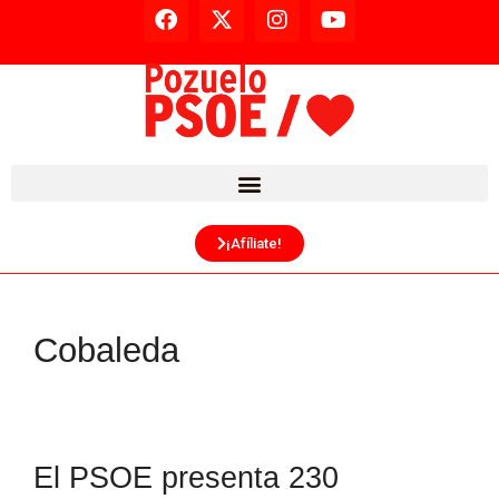
¡Afíliate!
Cobaleda
El PSOE presenta 230