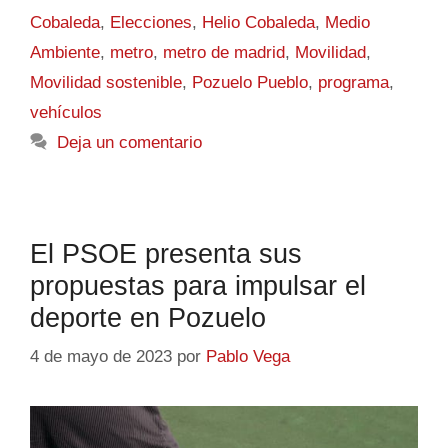
Cobaleda
,
Elecciones
,
Helio Cobaleda
,
Medio
Ambiente
,
metro
,
metro de madrid
,
Movilidad
,
Movilidad sostenible
,
Pozuelo Pueblo
,
programa
,
vehículos
Deja un comentario
El PSOE presenta sus
propuestas para impulsar el
deporte en Pozuelo
4 de mayo de 2023
por
Pablo Vega