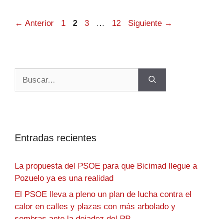
←
Anterior
1
2
3
…
12
Siguiente
→
Entradas recientes
La propuesta del PSOE para que Bicimad llegue a
Pozuelo ya es una realidad
El PSOE lleva a pleno un plan de lucha contra el
calor en calles y plazas con más arbolado y
sombras ante la dejadez del PP